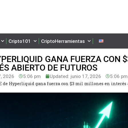
Cripto101
CriptoHerramientas
YPERLIQUID GANA FUERZA CON $
RÉS ABIERTO DE FUTUROS
7, 2026
5:06 pm
Updated: junio 17, 2026
5:06 pm
E de Hyperliquid gana fuerza con $3 mil millones en interés 