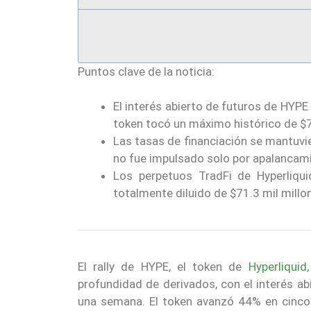
Puntos clave de la noticia:
El interés abierto de futuros de HYPE
token tocó un máximo histórico de $
Las tasas de financiación se mantuvier
no fue impulsado solo por apalancami
Los perpetuos TradFi de Hyperliquid
totalmente diluido de $71.3 mil millon
El rally de HYPE, el token de
Hyperliquid
profundidad de derivados, con el interés a
una semana. El token avanzó 44% en cinco