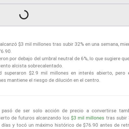
 alcanzó $3 mil millones tras subir 32% en una semana, mie
76.90.
on por debajo del umbral neutral de 6%, lo que sugiere que 
ento alcista sobrecalentado.
 superaron $2.9 mil millones en interés abierto, pero e
es mantiene el riesgo de dilución en el centro.
, pasó de ser solo acción de precio a convertirse tam
bierto de futuros alcanzando los
$3 mil millones
tras subir
 días y tocó un máximo histórico de $76.90 antes de ret