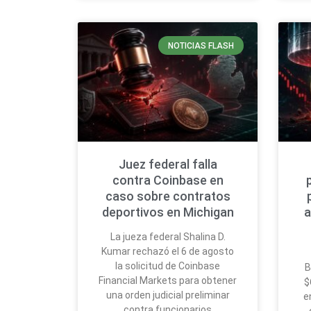
NOTICIAS FLASH
Juez federal falla
contra Coinbase en
caso sobre contratos
deportivos en Michigan
a
La jueza federal Shalina D.
Kumar rechazó el 6 de agosto
la solicitud de Coinbase
B
Financial Markets para obtener
$
una orden judicial preliminar
e
contra funcionarios