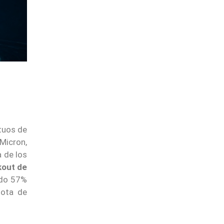
etuos de
 Micron,
a de los
kout de
ído 57%
uota de