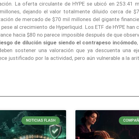
ración. La oferta circulante de HYPE se ubicó en 253.41 m
illones, dejando el valor totalmente diluido cerca de $7
ización de mercado de $70 mil millones del gigante financi
pese al crecimiento de Hyperliquid. Los ETF de HYPE han 
vance hacia $80 no parece imposible después de que obser
riesgo de dilución sigue siendo el contrapeso incómodo
deben sostener una valoración que ya descuenta una ej
ece justificado por la actividad, pero aún vulnerable a la ar
NOTICIAS FLASH
COMPAÑ