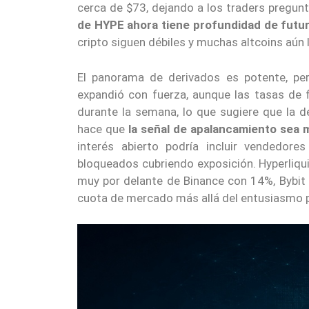
cerca de $73, dejando a los traders pregunt
de HYPE ahora tiene profundidad de futu
cripto siguen débiles y muchas altcoins aún 
El panorama de derivados es potente, per
expandió con fuerza, aunque las tasas de 
durante la semana, lo que sugiere que la 
hace que
la señal de apalancamiento sea m
interés abierto podría incluir vendedor
bloqueados cubriendo exposición. Hyperliq
muy por delante de Binance con 14%, Bybi
cuota de mercado más allá del entusiasmo p