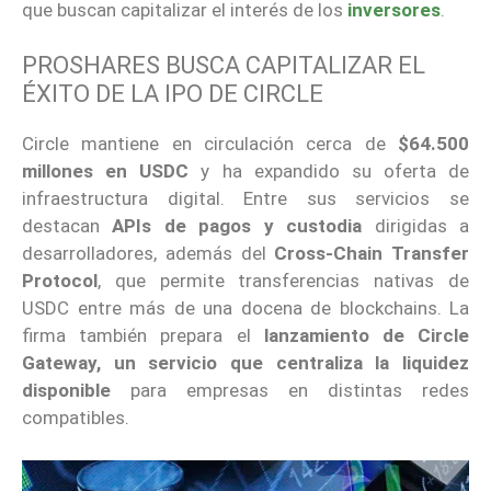
que buscan capitalizar el interés de los
inversores
.
PROSHARES BUSCA CAPITALIZAR EL
ÉXITO DE LA IPO DE CIRCLE
Circle mantiene en circulación cerca de
$64.500
millones en USDC
y ha expandido su oferta de
infraestructura digital. Entre sus servicios se
destacan
APIs de pagos y custodia
dirigidas a
desarrolladores, además del
Cross-Chain Transfer
Protocol
, que permite transferencias nativas de
USDC entre más de una docena de blockchains. La
firma también prepara el
lanzamiento de Circle
Gateway, un servicio que centraliza la liquidez
disponible
para empresas en distintas redes
compatibles.