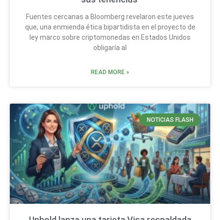
Fuentes cercanas a Bloomberg revelaron este jueves
que, una enmienda ética bipartidista en el proyecto de
ley marco sobre criptomonedas en Estados Unidos
obligaría al
READ MORE »
NOTICIAS FLASH
Uphold lanza una tarjeta Visa respaldada