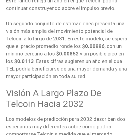
Este rango refleja un año en el que Telcoin podría
continuar construyendo sobre el impulso previo.
Un segundo conjunto de estimaciones presenta una
visión más amplia del movimiento potencial de
Telcoin a lo largo de 2031. En este modelo, se espera
que el precio promedio ronde los
$0.00996
, con un
mínimo cercano a los
$0.00852
y un posible pico en
los
$0.0113
. Estas cifras sugieren un año en el que
TEL podría beneficiarse de una mayor demanda y una
mayor participación en toda su red.
Visión A Largo Plazo De
Telcoin Hacia 2032
Los modelos de predicción para 2032 describen dos
escenarios muy diferentes sobre cómo podría
comportarse Telcoin a medida que el mercado