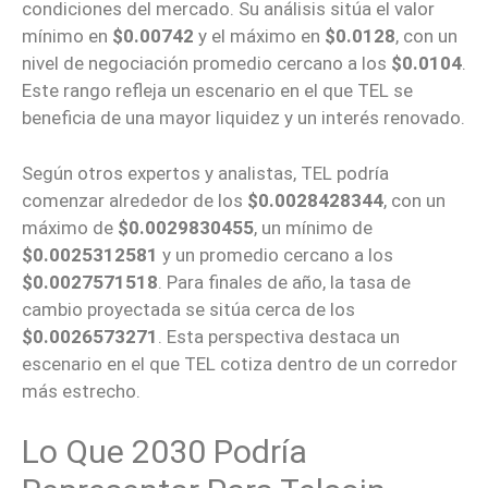
condiciones del mercado. Su análisis sitúa el valor
mínimo en
$0.00742
y el máximo en
$0.0128
, con un
nivel de negociación promedio cercano a los
$0.0104
.
Este rango refleja un escenario en el que TEL se
beneficia de una mayor liquidez y un interés renovado.
Según otros expertos y analistas, TEL podría
comenzar alrededor de los
$0.0028428344
, con un
máximo de
$0.0029830455
, un mínimo de
$0.0025312581
y un promedio cercano a los
$0.0027571518
. Para finales de año, la tasa de
cambio proyectada se sitúa cerca de los
$0.0026573271
. Esta perspectiva destaca un
escenario en el que TEL cotiza dentro de un corredor
más estrecho.
Lo Que 2030 Podría