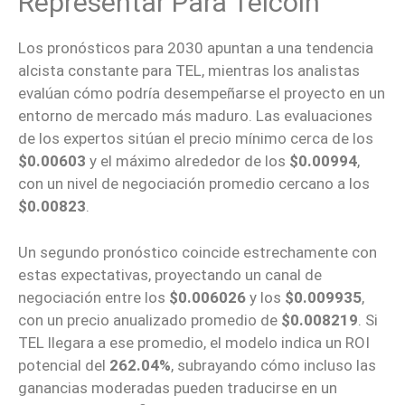
Representar Para Telcoin
Los pronósticos para 2030 apuntan a una tendencia
alcista constante para TEL, mientras los analistas
evalúan cómo podría desempeñarse el proyecto en un
entorno de mercado más maduro. Las evaluaciones
de los expertos sitúan el precio mínimo cerca de los
$0.00603
y el máximo alrededor de los
$0.00994
,
con un nivel de negociación promedio cercano a los
$0.00823
.
Un segundo pronóstico coincide estrechamente con
estas expectativas, proyectando un canal de
negociación entre los
$0.006026
y los
$0.009935
,
con un precio anualizado promedio de
$0.008219
. Si
TEL llegara a ese promedio, el modelo indica un ROI
potencial del
262.04%
, subrayando cómo incluso las
ganancias moderadas pueden traducirse en un