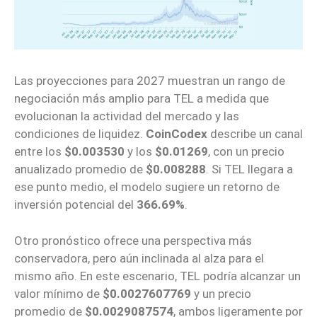
Las proyecciones para 2027 muestran un rango de
negociación más amplio para TEL a medida que
evolucionan la actividad del mercado y las
condiciones de liquidez.
CoinCodex
describe un canal
entre los
$0.003530
y los
$0.01269
, con un precio
anualizado promedio de
$0.008288
. Si TEL llegara a
ese punto medio, el modelo sugiere un retorno de
inversión potencial del
366.69%
.
Otro pronóstico ofrece una perspectiva más
conservadora, pero aún inclinada al alza para el
mismo año. En este escenario, TEL podría alcanzar un
valor mínimo de
$0.0027607769
y un precio
promedio de
$0.0029087574
, ambos ligeramente por