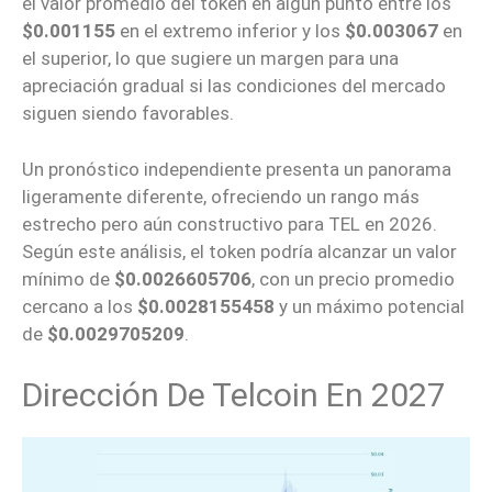
el valor promedio del token en algún punto entre los
$0.001155
en el extremo inferior y los
$0.003067
en
el superior, lo que sugiere un margen para una
apreciación gradual si las condiciones del mercado
siguen siendo favorables.
Un pronóstico independiente presenta un panorama
ligeramente diferente, ofreciendo un rango más
estrecho pero aún constructivo para TEL en 2026.
Según este análisis, el token podría alcanzar un valor
mínimo de
$0.0026605706
, con un precio promedio
cercano a los
$0.0028155458
y un máximo potencial
de
$0.0029705209
.
Dirección De Telcoin En 2027