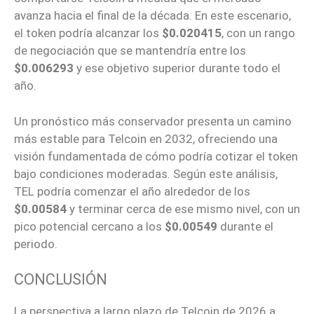
avanza hacia el final de la década. En este escenario,
el token podría alcanzar los
$0.020415
, con un rango
de negociación que se mantendría entre los
$0.006293
y ese objetivo superior durante todo el
año.
Un pronóstico más conservador presenta un camino
más estable para Telcoin en 2032, ofreciendo una
visión fundamentada de cómo podría cotizar el token
bajo condiciones moderadas. Según este análisis,
TEL podría comenzar el año alrededor de los
$0.00584
y terminar cerca de ese mismo nivel, con un
pico potencial cercano a los
$0.00549
durante el
periodo.
CONCLUSIÓN
La perspectiva a largo plazo de Telcoin de 2026 a