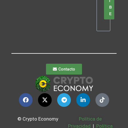
I
B
E
Contacto
© Crypto Economy
Política de
Privacidad
|
Política