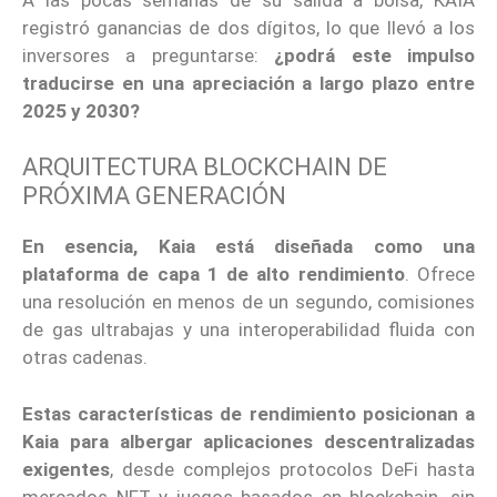
registró ganancias de dos dígitos, lo que llevó a los
inversores a preguntarse:
¿podrá este impulso
traducirse en una apreciación a largo plazo entre
2025 y 2030?
ARQUITECTURA BLOCKCHAIN DE
PRÓXIMA GENERACIÓN
En esencia, Kaia está diseñada como una
plataforma de capa 1 de alto rendimiento
. Ofrece
una resolución en menos de un segundo, comisiones
de gas ultrabajas y una interoperabilidad fluida con
otras cadenas.
Estas características de rendimiento posicionan a
Kaia para albergar aplicaciones descentralizadas
exigentes
, desde complejos protocolos DeFi hasta
mercados NFT y juegos basados ​​en blockchain, sin