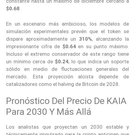
constante hasta un máximo de diciembre cercano a
$0.68
.
En un escenario más ambicioso, los modelos de
simulación experimentales prevén que el token se
dispare aproximadamente un
310%
, alcanzando la
impresionante cifra de
$0.64
en su punto máximo.
Incluso el extremo conservador de este rango tiene
un mínimo cerca de
$0.24
, lo que indica un soporte
sólido en medio de fluctuaciones generales del
mercado. Esta proyección alcista depende de
catalizadores como el halving de Bitcoin de 2028.
Pronóstico Del Precio De KAIA
Para 2030 Y Más Allá
Los analistas que proyectan un 2030 estable y
técnicamente impulsado para la cripto anticipan que