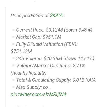
Price prediction of
$KAIA
:
Current Price: $0.1248 (down 3.49%)
Market Cap: $751.1M
Fully Diluted Valuation (FDV):
$751.12M
24h Volume: $20.35M (down 14.61%)
Volume/Market Cap Ratio: 2.71%
(healthy liquidity)
Total & Circulating Supply: 6.01B KAIA
Max Supply: ∞…
pic.twitter.com/sIzMRijfN4