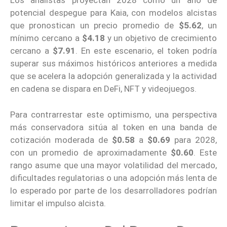
Los analistas proyectan 2028 como un año de
potencial despegue para Kaia, con modelos alcistas
que pronostican un precio promedio de
$5.62
, un
mínimo cercano a
$4.18
y un objetivo de crecimiento
cercano a
$7.91
. En este escenario, el token podría
superar sus máximos históricos anteriores a medida
que se acelera la adopción generalizada y la actividad
en cadena se dispara en DeFi, NFT y videojuegos.
Para contrarrestar este optimismo, una perspectiva
más conservadora sitúa al token en una banda de
cotización moderada de
$0.58
a
$0.69
para 2028,
con un promedio de aproximadamente
$0.60
. Este
rango asume que una mayor volatilidad del mercado,
dificultades regulatorias o una adopción más lenta de
lo esperado por parte de los desarrolladores podrían
limitar el impulso alcista.