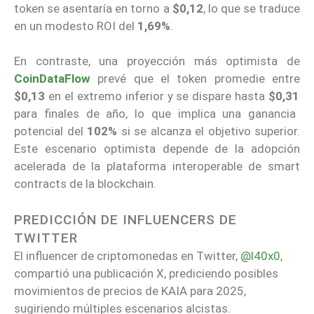
token se asentaría en torno a
$0,12
, lo que se traduce
en un modesto ROI del
1,69%
.
En contraste, una proyección más optimista de
CoinDataFlow
prevé que el token promedie entre
$0,13
en el extremo inferior y se dispare hasta
$0,31
para finales de año, lo que implica una ganancia
potencial del
102%
si se alcanza el objetivo superior.
Este escenario optimista depende de la adopción
acelerada de la plataforma interoperable de smart
contracts de la blockchain.
PREDICCIÓN DE INFLUENCERS DE
TWITTER
El influencer de criptomonedas en Twitter,
@l40x0
,
compartió una publicación X, prediciendo posibles
movimientos de precios de KAIA para 2025,
sugiriendo múltiples escenarios alcistas.