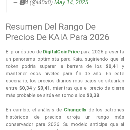
— 🅻4 (@l40x0)
May 14, 2025
Resumen Del Rango De
Precios De KAIA Para 2026
El pronóstico de
DigitalCoinPrice
para 2026 presenta
un panorama optimista para Kaia, sugiriendo que el
token podría superar la barrera de los
$0,41
y
mantener esos niveles para fin de año. En este
escenario, los precios diarios más bajos se situarían
entre
$0,34
y
$0,41
, mientras que el precio de cierre
más probable se sitúa en torno a los
$0,38
.
En cambio, el análisis de
Changelly
de los patrones
históricos de precios arroja un rango más
conservador para 2026. Su modelo anticipa que el