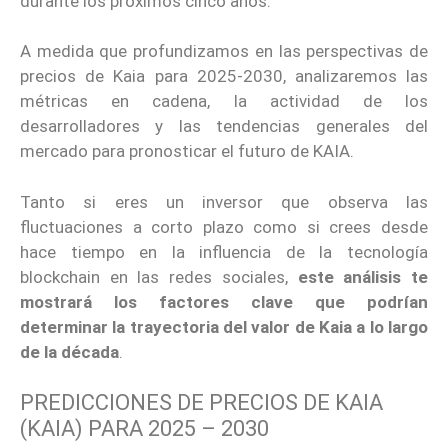
durante los próximos cinco años.
A medida que profundizamos en las perspectivas de
precios de Kaia para 2025-2030, analizaremos las
métricas en cadena, la actividad de los
desarrolladores y las tendencias generales del
mercado para pronosticar el futuro de KAIA.
Tanto si eres un inversor que observa las
fluctuaciones a corto plazo como si crees desde
hace tiempo en la influencia de la tecnología
blockchain en las redes sociales,
este análisis te
mostrará los factores clave que podrían
determinar la trayectoria del valor de Kaia a lo largo
de la década
.
PREDICCIONES DE PRECIOS DE KAIA
(KAIA) PARA 2025 – 2030