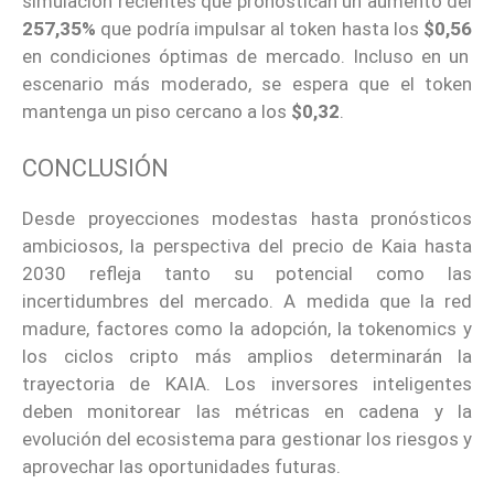
simulación recientes que pronostican un aumento del
257,35%
que podría impulsar al token hasta los
$0,56
en condiciones óptimas de mercado. Incluso en un
escenario más moderado, se espera que el token
mantenga un piso cercano a los
$0,32
.
CONCLUSIÓN
Desde proyecciones modestas hasta pronósticos
ambiciosos, la perspectiva del precio de Kaia hasta
2030 refleja tanto su potencial como las
incertidumbres del mercado. A medida que la red
madure, factores como la adopción, la tokenomics y
los ciclos cripto más amplios determinarán la
trayectoria de KAIA. Los inversores inteligentes
deben monitorear las métricas en cadena y la
evolución del ecosistema para gestionar los riesgos y
aprovechar las oportunidades futuras.