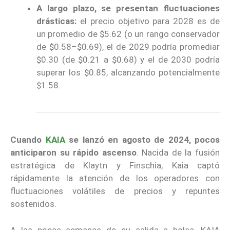
A largo plazo, se presentan fluctuaciones
drásticas:
el precio objetivo para 2028 es de
un promedio de $5.62 (o un rango conservador
de $0.58–$0.69), el de 2029 podría promediar
$0.30 (de $0.21 a $0.68) y el de 2030 podría
superar los $0.85, alcanzando potencialmente
$1.58.
Cuando
KAIA
se lanzó en agosto de 2024, pocos
anticiparon su rápido ascenso
. Nacida de la fusión
estratégica de Klaytn y Finschia, Kaia captó
rápidamente la atención de los operadores con
fluctuaciones volátiles de precios y repuntes
sostenidos.
A las pocas semanas de su salida a bolsa, KAIA