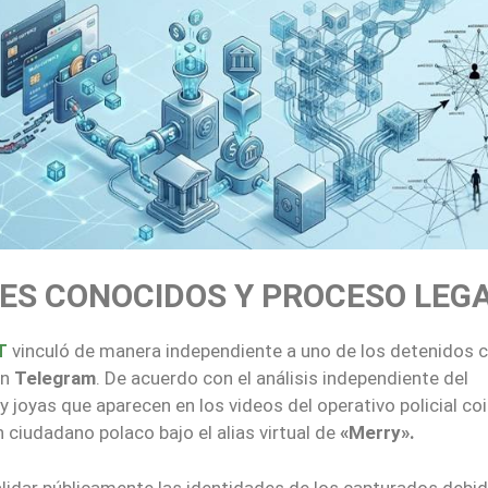
ES CONOCIDOS Y PROCESO LEG
T
vinculó de manera independiente a uno de los detenidos 
en
Telegram
. De acuerdo con el análisis independiente del
y joyas que aparecen en los videos del operativo policial co
ciudadano polaco bajo el alias virtual de
«Merry».
lidar públicamente las identidades de los capturados debid