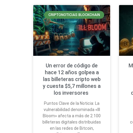
CRIPTONOTICIAS BLOCKCHAIN
Un error de código de
M
hace 12 años golpea a
las billeteras cripto web
y cuesta $5,7 millones a
los inversores
Puntos Clave de la Noticia: La
vulnerabilidad denominada «Ill
Bloom» afecta a más de 2.100
billeteras digitales distribuidas
c
en las redes de Bitcoin,