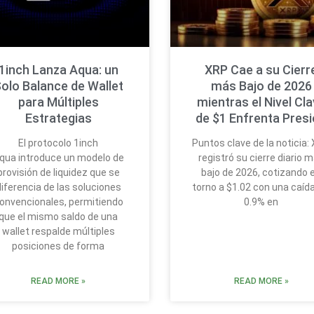
1inch Lanza Aqua: un
XRP Cae a su Cierr
olo Balance de Wallet
más Bajo de 2026
para Múltiples
mientras el Nivel Cl
Estrategias
de $1 Enfrenta Pres
El protocolo 1inch
Puntos clave de la noticia:
qua introduce un modelo de
registró su cierre diario 
provisión de liquidez que se
bajo de 2026, cotizando 
diferencia de las soluciones
torno a $1.02 con una caída
onvencionales, permitiendo
0.9% en
que el mismo saldo de una
wallet respalde múltiples
posiciones de forma
READ MORE »
READ MORE »