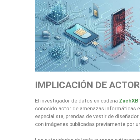
IMPLICACIÓN DE ACTOR
El investigador de datos en cadena
ZachXB
conocido actor de amenazas informáticas 
especialista, prendas de vestir de diseñador 
con imágenes publicadas previamente por un 
Las autoridades del país europeo evitaron va