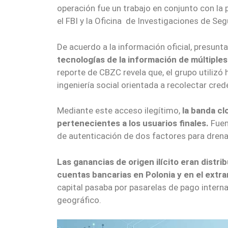
operación fue un trabajo en conjunto con la 
el FBI y la Oficina de Investigaciones de Seg
De acuerdo a la información oficial, presunt
tecnologías de la información de múltiple
reporte de CBZC revela que, el grupo utiliz
ingeniería social orientada a recolectar cre
Mediante este acceso ilegítimo,
la banda cl
pertenecientes a los usuarios finales.
Fuen
de autenticación de dos factores para drena
Las ganancias de origen ilícito eran distri
cuentas bancarias en Polonia y en el extra
capital pasaba por pasarelas de pago internac
geográfico.