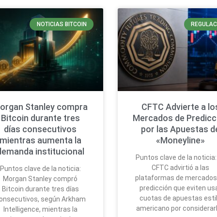
NOTICIAS BITCOIN
REGULAC
organ Stanley compra
CFTC Advierte a lo
Bitcoin durante tres
Mercados de Predicc
días consecutivos
por las Apuestas d
mientras aumenta la
«Moneyline»
demanda institucional
Puntos clave de la noticia:
CFTC advirtió a las
Puntos clave de la noticia:
plataformas de mercados
Morgan Stanley compró
predicción que eviten us
Bitcoin durante tres días
cuotas de apuestas esti
onsecutivos, según Arkham
americano por considerar
Intelligence, mientras la