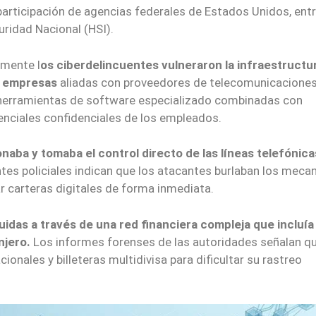
participación de agencias federales de Estados Unidos, entr
uridad Nacional (HSI).
amente l
os ciberdelincuentes vulneraron la infraestructu
s empresas
aliadas con proveedores de telecomunicaciones.
ó herramientas de software especializado combinadas con
denciales confidenciales de los empleados.
onaba y tomaba el control directo de las líneas telefónica
tes policiales indican que los atacantes burlaban los mec
r carteras digitales de forma inmediata.
buidas a través de una red financiera compleja que incluía
njero.
Los informes forenses de las autoridades señalan qu
ionales y billeteras multidivisa para dificultar su rastreo