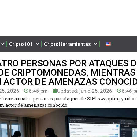
Cripto101
CriptoHerramientas
ATRO PERSONAS POR ATAQUES D
 DE CRIPTOMONEDAS, MIENTRAS
N ACTOR DE AMENAZAS CONOCI
25, 2026
6:45 pm
Updated: junio 25, 2026
6:46 
etiene a cuatro personas por ataques de SIM-swapping y robo 
un actor de amenazas conocido