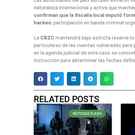
naturaleza internacional y activa que mantien
confirman que la fiscalía local imputó for
hackeo
, participación en banda criminal org
La
CBZC
mantendrá bajo estricta reserva lo
particulares de las cuentas vulneradas para 
en la agenda judicial de este caso se concret
instrucción para determinar las fechas definit
RELATED POSTS
NOTICIAS FLASH