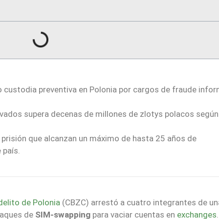
o custodia preventiva en Polonia por cargos de fraude info
vados supera decenas de millones de zlotys polacos según
prisión que alcanzan un máximo de hasta 25 años de
 país.
delito de Polonia
(CBZC) arrestó a cuatro integrantes de un
ataques de
SIM-swapping
para vaciar cuentas en
exchanges