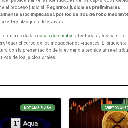
e el proceso judicial.
Registros judiciales preliminares
malmente a los implicados por los delitos de robo mediant
anizada y blanqueo de activos.
s nombres de las
casas de cambio
afectadas y los saldos
proteger el curso de las indagaciones vigentes. El siguiente
ará con la presentación de la evidencia técnica ante el trib
ivas de los juicios orales.
NOTICIAS FLASH
CRIPTOMONE