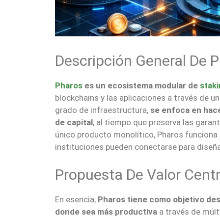
Descripción General De 
Pharos
es un ecosistema modular de
stak
blockchains y las aplicaciones a través de u
grado de infraestructura,
se enfoca en hace
de capital
, al tiempo que preserva las garan
único producto monolítico, Pharos funciona 
instituciones pueden conectarse para diseñar
Propuesta De Valor Centr
En esencia,
Pharos tiene como objetivo desb
donde sea más productiva
a través de múlt