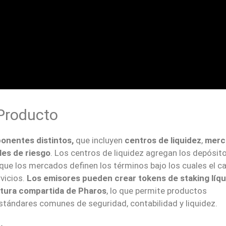
Producto
onentes distintos,
que incluyen
centros de liquidez
,
merc
les de riesgo
. Los centros de liquidez agregan los depósito
 que los mercados definen los términos bajo los cuales el ca
vicios.
Los emisores pueden crear tokens de staking líqu
ctura compartida de Pharos
, lo que permite productos
estándares comunes de seguridad, contabilidad y liquidez.