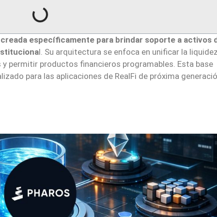
creada específicamente para brindar soporte a activos 
stituciona
l. Su arquitectura se enfoca en unificar la liquidez
s y permitir productos financieros programables. Esta base
izado para las aplicaciones de RealFi de próxima generació