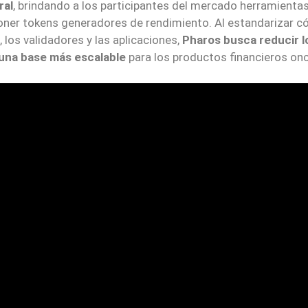
ral
, brindando a los participantes del mercado herramienta
poner tokens generadores de rendimiento. Al estandarizar 
, los validadores y las aplicaciones,
Pharos busca reducir l
 una base más escalable
para los productos financieros onc