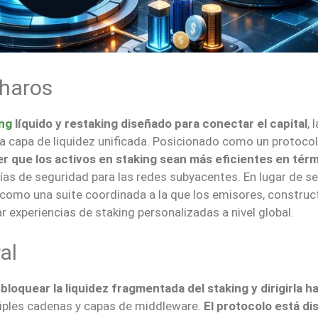
Pharos
ing
líquido y restaking diseñado para conectar el capital
, 
na capa de liquidez unificada. Posicionado como un protoco
r que los activos en staking sean más eficientes en tér
tías de seguridad para las redes subyacentes. En lugar de se
como una suite coordinada a la que los emisores, construc
 experiencias de staking personalizadas a nivel global.
al
loquear la liquidez fragmentada del staking y dirigirla h
iples cadenas y capas de middleware.
El protocolo está d