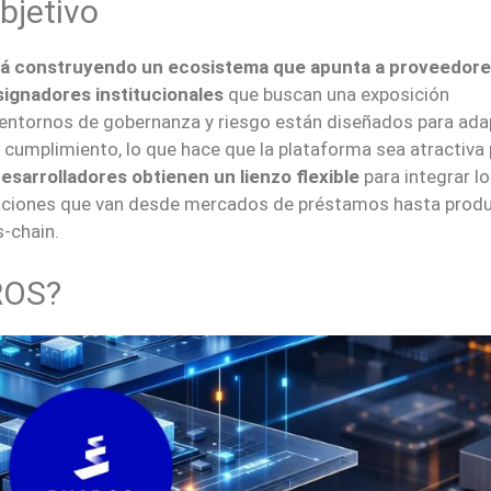
bjetivo
á construyendo un ecosistema que apunta a proveedore
signadores institucionales
que buscan una exposición
s entornos de gobernanza y riesgo están diseñados para ada
 cumplimiento, lo que hace que la plataforma sea atractiva
esarrolladores obtienen un lienzo flexible
para integrar l
icaciones que van desde mercados de préstamos hasta prod
s-chain.
ROS?