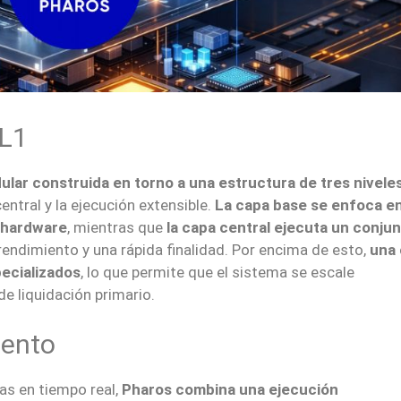
 L1
ar construida en torno a una estructura de tres nivele
entral y la ejecución extensible.
La capa base se enfoca en
e hardware
, mientras que
la capa central ejecuta un conju
rendimiento y una rápida finalidad. Por encima de esto,
una
pecializados
, lo que permite que el sistema se escale
e liquidación primario.
iento
ras en tiempo real,
Pharos combina una ejecución