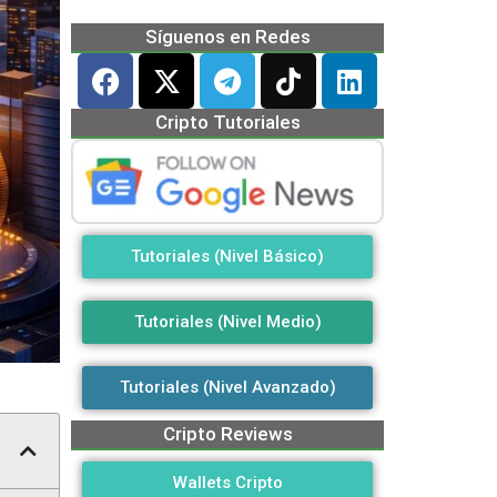
Síguenos en Redes
Cripto Tutoriales
Tutoriales (Nivel Básico)
Tutoriales (Nivel Medio)
Tutoriales (Nivel Avanzado)
Cripto Reviews
Wallets Cripto