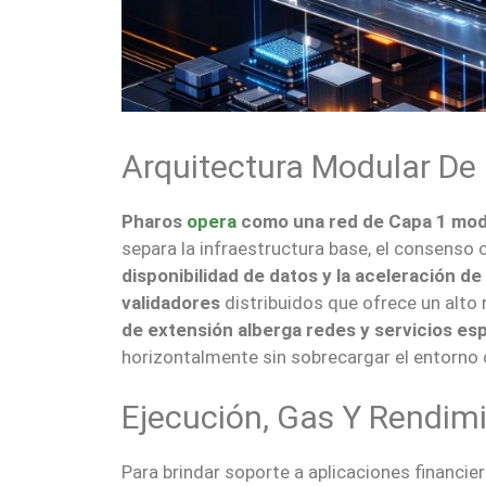
Arquitectura Modular De
Pharos
opera
como una red de Capa 1 modul
separa la infraestructura base, el consenso c
disponibilidad de datos y la aceleración d
validadores
distribuidos que ofrece un alto 
de extensión alberga redes y servicios es
horizontalmente sin sobrecargar el entorno d
Ejecución, Gas Y Rendim
Para brindar soporte a aplicaciones financie