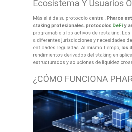
Ecosistema Y Usuarios O
Más allá de su protocolo central,
Pharos est
staking profesionales
,
protocolos
DeFi
y a
programable a los activos de restaking. Lo
a diferentes jurisdicciones y necesidades de
entidades reguladas. Al mismo tiempo,
los d
rendimientos derivados del staking en apl
estructurados y soluciones de liquidez cros
¿CÓMO FUNCIONA PHA