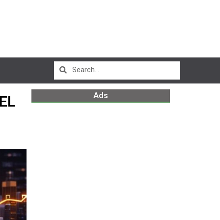
Ads
EL