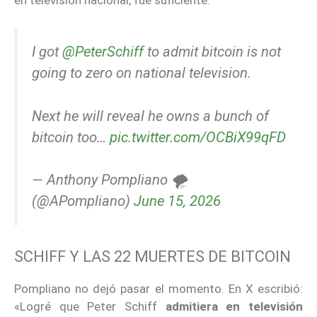
I got
@PeterSchiff
to admit bitcoin is not
going to zero on national television.
Next he will reveal he owns a bunch of
bitcoin too…
pic.twitter.com/OCBiX99qFD
— Anthony Pompliano 🌪
(@APompliano)
June 15, 2026
SCHIFF Y LAS 22 MUERTES DE BITCOIN
Pompliano no dejó pasar el momento. En X escribió:
«Logré que Peter Schiff
admitiera en televisión