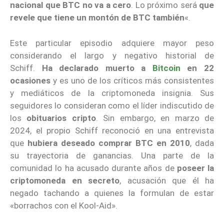
nacional que BTC no va a cero
. Lo próximo será
que
revele que tiene un montón de BTC también
«.
Este particular episodio adquiere mayor peso
considerando el largo y negativo historial de
Schiff.
Ha declarado muerto a
Bitcoin
en 22
ocasiones
y es uno de los críticos más consistentes
y mediáticos de la criptomoneda insignia. Sus
seguidores lo consideran como el líder indiscutido de
los
obituarios cripto
. Sin embargo, en marzo de
2024, el propio Schiff reconoció en una entrevista
que
hubiera deseado comprar BTC en 2010
, dada
su trayectoria de ganancias. Una parte de la
comunidad lo ha acusado durante años de
poseer la
criptomoneda en secreto
, acusación que él ha
negado tachando a quienes la formulan de estar
«borrachos con el Kool-Aid».