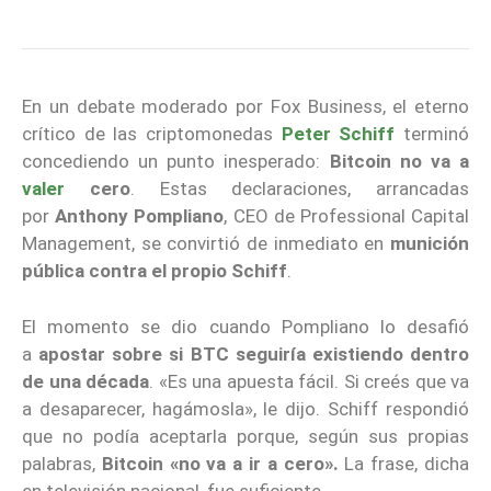
En un debate moderado por Fox Business, el eterno
crítico de las criptomonedas
Peter Schiff
terminó
concediendo un punto inesperado:
Bitcoin
no va a
valer
cero
. Estas declaraciones, arrancadas
por
Anthony Pompliano
, CEO de Professional Capital
Management, se convirtió de inmediato en
munición
pública contra el propio Schiff
.
El momento se dio cuando Pompliano lo desafió
a
apostar sobre si BTC seguiría existiendo dentro
de una década
. «Es una apuesta fácil. Si creés que va
a desaparecer, hagámosla», le dijo. Schiff respondió
que no podía aceptarla porque, según sus propias
palabras,
Bitcoin «no va a ir a cero».
La frase, dicha
en televisión nacional, fue suficiente.