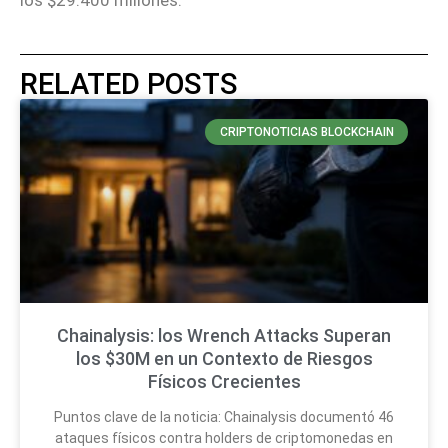
los $29.400 millones.
RELATED POSTS
CRIPTONOTICIAS BLOCKCHAIN
Chainalysis: los Wrench Attacks Superan
los $30M en un Contexto de Riesgos
Físicos Crecientes
Puntos clave de la noticia: Chainalysis documentó 46
ataques físicos contra holders de criptomonedas en