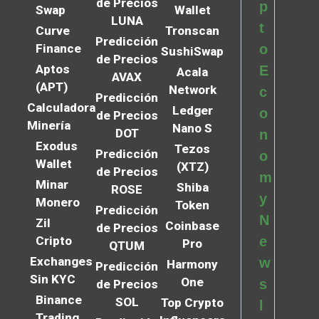
de Precios
p
Swap
Wallet
LUNA
t
Curve
Tronscan
Predicción
Finance
o
SushiSwap
de Precios
Aptos
E
Acala
AVAX
(APT)
Network
c
Predicción
Calculadora
Ledger
o
de Precios
Minería
Nano S
DOT
n
Exodus
Tezos
Predicción
o
Wallet
(XTZ)
de Precios
m
Minar
Shiba
ROSE
y
Monero
Token
Predicción
N
Zil
Coinbase
de Precios
Cripto
e
Pro
QTUM
Exchanges
w
Harmony
Predicción
Sin KYC
One
s
de Precios
Binance
SOL
Top Crypto
l
Trading