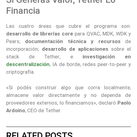
Financia
Las cuatro áreas que cubre el programa son:
desarrollo de librerías core
para QVAC, MDK, WDK y
Pears;
documentación técnica y recursos
de
incorporación;
desarrollo de aplicaciones
sobre el
stack de Tether; e
investigación en
descentralización
, IA de borde, redes peer-to-peer y
criptografía.
«Si podés construir algo que corra localmente,
almacene valor directamente y no dependa de
proveedores externos, lo financiamos», declaró
Paolo
Ardoino
, CEO de Tether.
RELATED POSTS