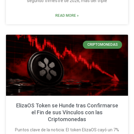
segundo trimestre de 2026, más del triple
READ MORE »
CRIPTOMONEDAS
ElizaOS Token se Hunde tras Confirmarse
el Fin de sus Vínculos con las
Criptomonedas
Puntos clave de la noticia: El token ElizaOS cayó un 7%