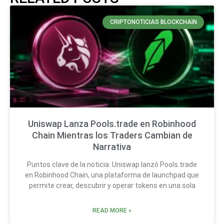
CRIPTONOTICIAS BLOCKCHAIN
Uniswap Lanza Pools.trade en Robinhood
Chain Mientras los Traders Cambian de
Narrativa
Puntos clave de la noticia: Uniswap lanzó Pools.trade
en Robinhood Chain, una plataforma de launchpad que
permite crear, descubrir y operar tokens en una sola
READ MORE »