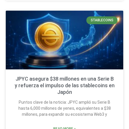
STABLECOINS
JPYC asegura $38 millones en una Serie B
y refuerza el impulso de las stablecoins en
Japón
Puntos clave de la noticia: JPYC amplió su Serie B
hasta 6,000 millones de yenes, equivalentes a $38
millones, para expandir su ecosistema Web3 y
READ MORE »