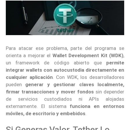
Para atacar ese problema, parte del programa se
orienta a mejorar el
Wallet Development Kit (WDK)
,
un framework de código abierto que
permite
integrar wallets con autocustodia directamente en
cualquier aplicación
. Con WDK, los desarrolladores
pueden
generar y gestionar claves localmente,
firmar transacciones y mover fondos
sin depender
de servicios custodiados ni APIs alojadas
externamente. El sistema
funciona en entornos
móviles, de escritorio y embebidos
.
Si Generas Valor, Tether Lo