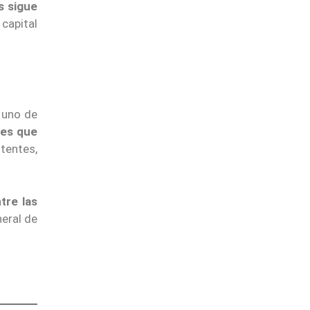
s sigue
 capital
 uno de
nes que
tentes,
tre las
eral de