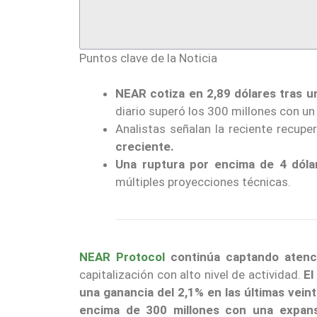
Puntos clave de la Noticia
NEAR cotiza en 2,89 dólares tras u
diario superó los 300 millones con u
Analistas señalan la reciente recup
creciente.
Una ruptura por encima de 4 dólar
múltiples proyecciones técnicas.
NEAR Protocol
continúa captando atenc
capitalización con alto nivel de actividad.
El
una ganancia del 2,1% en las últimas veint
encima de 300 millones con una expans