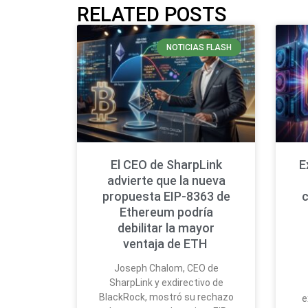
RELATED POSTS
NOTICIAS FLASH
El CEO de SharpLink
E
advierte que la nueva
propuesta EIP-8363 de
Ethereum podría
debilitar la mayor
ventaja de ETH
Joseph Chalom, CEO de
SharpLink y exdirectivo de
BlackRock, mostró su rechazo
e