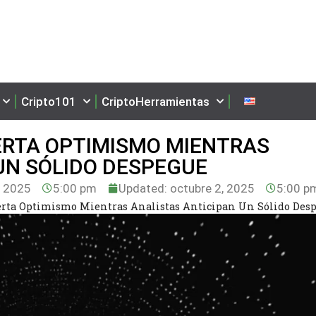
Cripto101
CriptoHerramientas
ERTA OPTIMISMO MIENTRAS
UN SÓLIDO DESPEGUE
, 2025
5:00 pm
Updated: octubre 2, 2025
5:00 p
erta Optimismo Mientras Analistas Anticipan Un Sólido Des