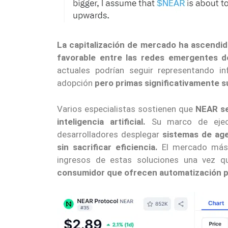
La capitalización de mercado ha ascendid
favorable entre las redes emergentes d
actuales podrían seguir representando 
adopción
pero primas significativamente s
Varios especialistas sostienen que
NEAR se
inteligencia artificial.
Su marco de ejecu
desarrolladores desplegar
sistemas de age
sin sacrificar eficiencia.
El mercado más a
ingresos de estas soluciones una vez 
consumidor que ofrecen automatización p