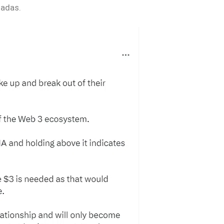
ladas.