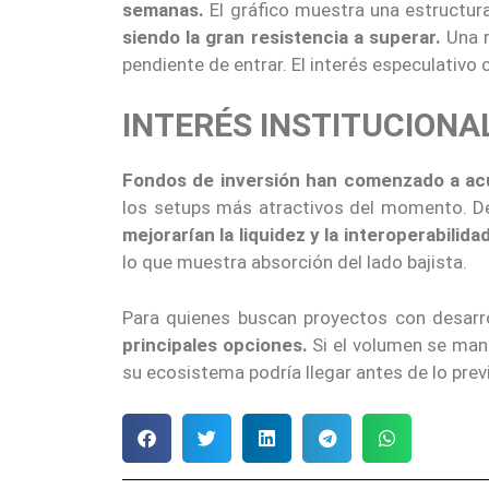
semanas.
El gráfico muestra una estructura 
siendo la gran resistencia a superar.
Una r
pendiente de entrar. El interés especulativo
INTERÉS INSTITUCIONA
Fondos de inversión han comenzado a ac
los setups más atractivos del momento. D
mejorarían la liquidez y la interoperabilidad
lo que muestra absorción del lado bajista.
Para quienes buscan proyectos con desarro
principales opciones.
Si el volumen se mant
su ecosistema podría llegar antes de lo prev