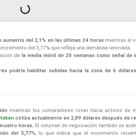
n aumento del 2,1% en las últimas 24 horas
mientras el 
n incremento del 5,77% que refleja una demanda renovada.
eración de
la media móvil de 20 semanas como señal de 
es podría habilitar subidas hacia la zona de 6 dólare
ión
mientras los compradores rotan hacia activos de 
token
cotiza actualmente en 2,89 dólares después de re
icuatro horas.
El volumen de negociación también se acel
ión del 5,77%
, lo que indica que el movimiento recien