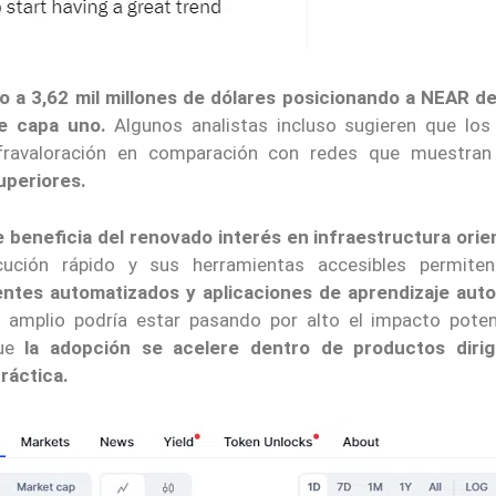
o a 3,62 mil millones de dólares posicionando a NEAR d
e capa uno.
Algunos analistas incluso sugieren que los 
infravaloración en comparación con redes que muestra
uperiores.
 beneficia del renovado interés en infraestructura orie
ción rápido y sus herramientas accesibles permiten
ntes automatizados y aplicaciones de aprendizaje aut
mplio podría estar pasando por alto el impacto poten
que
la adopción se acelere dentro de productos dirig
ráctica.