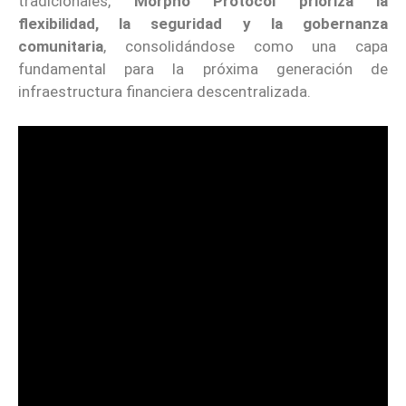
tradicionales,
Morpho Protocol prioriza la
flexibilidad, la seguridad y la gobernanza
comunitaria
, consolidándose como una capa
fundamental para la próxima generación de
infraestructura financiera descentralizada.