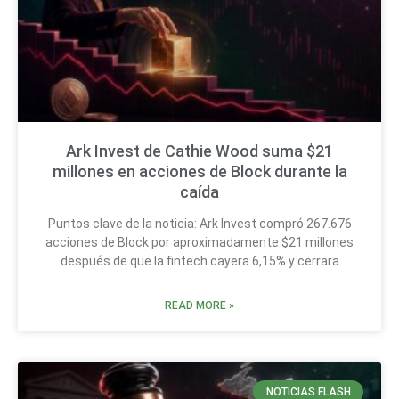
Ark Invest de Cathie Wood suma $21
millones en acciones de Block durante la
caída
Puntos clave de la noticia: Ark Invest compró 267.676
acciones de Block por aproximadamente $21 millones
después de que la fintech cayera 6,15% y cerrara
READ MORE »
NOTICIAS FLASH