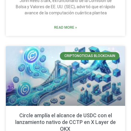
John Reed Stark, exfuncionario de la Comisión de
Bolsa y Valores de EE. UU. (SEC), advirtió que el rápido
avance de la computación cuántica plantea
READ MORE »
CRIPTONOTICIAS BLOCKCHAIN
Circle amplía el alcance de USDC con el
lanzamiento nativo de CCTP en X Layer de
OKX