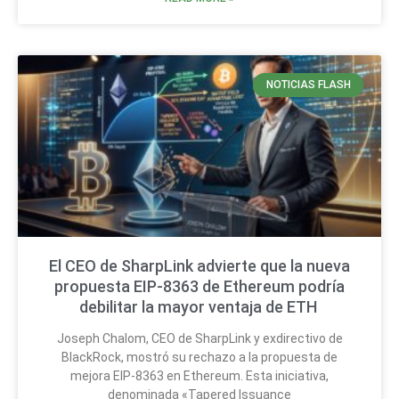
NOTICIAS FLASH
El CEO de SharpLink advierte que la nueva
propuesta EIP-8363 de Ethereum podría
debilitar la mayor ventaja de ETH
Joseph Chalom, CEO de SharpLink y exdirectivo de
BlackRock, mostró su rechazo a la propuesta de
mejora EIP-8363 en Ethereum. Esta iniciativa,
denominada «Tapered Issuance