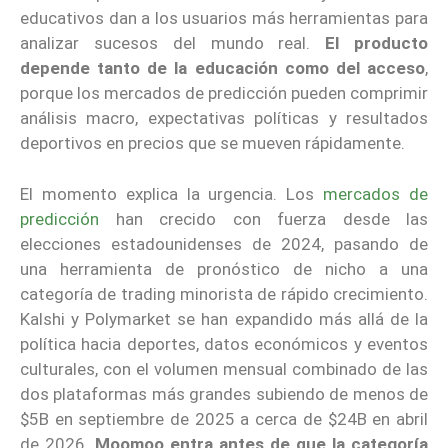
educativos dan a los usuarios más herramientas para
analizar sucesos del mundo real.
El producto
depende tanto de la educación como del acceso
,
porque los mercados de predicción pueden comprimir
análisis macro, expectativas políticas y resultados
deportivos en precios que se mueven rápidamente.
El momento explica la urgencia. Los
mercados de
predicción
han crecido con fuerza desde las
elecciones estadounidenses de 2024, pasando de
una herramienta de pronóstico de nicho a una
categoría de trading minorista de rápido crecimiento.
Kalshi y Polymarket se han expandido más allá de la
política hacia deportes, datos económicos y eventos
culturales, con el volumen mensual combinado de las
dos plataformas más grandes subiendo de menos de
$5B en septiembre de 2025 a cerca de $24B en abril
de 2026.
Moomoo entra antes de que la categoría