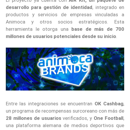
El proyecto ya cuenta con
AIR Kit, un paquete de
desarrollo para gestión de identidad
, integrado en
productos y servicios de empresas vinculadas a
Animoca y otros socios estratégicos. Esta
herramienta le otorga una
base de más de 700
millones de usuarios potenciales desde su inicio
.
Entre las integraciones se encuentran
OK Cashbag
,
un programa de recompensas surcoreano con más de
28 millones de usuarios
verificados, y
One Football
,
una plataforma alemana de medios deportivos que