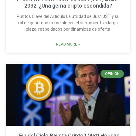
2032: ¿Una gema cripto escondida?
Puntos Clave del Artículo La utilidad de Just JST y su
rol de gobernanza fortalecen el sentimiento a largo
plazo, respaldados por dinámicas de oferta
READ MORE »
OPINIÓN
¿Fin del Ciclo Bajista Cripto? Matt Hougan