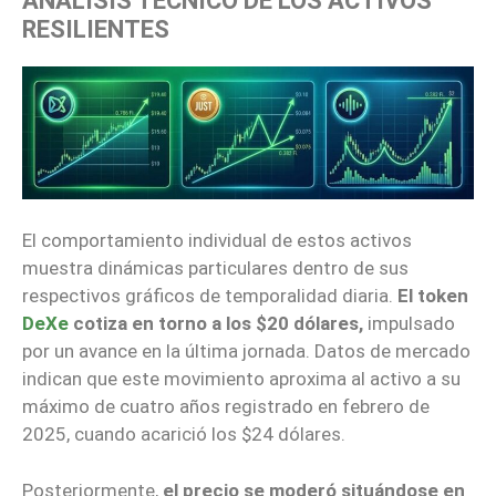
ANÁLISIS TÉCNICO DE LOS ACTIVOS
RESILIENTES
El comportamiento individual de estos activos
muestra dinámicas particulares dentro de sus
respectivos gráficos de temporalidad diaria.
El token
DeXe
cotiza en torno a los $20 dólares,
impulsado
por un avance en la última jornada. Datos de mercado
indican que este movimiento aproxima al activo a su
máximo de cuatro años registrado en febrero de
2025, cuando acarició los $24 dólares.
Posteriormente,
el precio se moderó situándose en