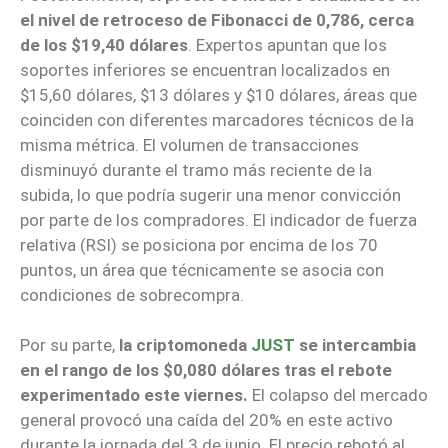
el nivel de retroceso de Fibonacci de 0,786, cerca
de los $19,40 dólares
. Expertos apuntan que los
soportes inferiores se encuentran localizados en
$15,60 dólares, $13 dólares y $10 dólares, áreas que
coinciden con diferentes marcadores técnicos de la
misma métrica. El volumen de transacciones
disminuyó durante el tramo más reciente de la
subida, lo que podría sugerir una menor convicción
por parte de los compradores. El indicador de fuerza
relativa (RSI) se posiciona por encima de los 70
puntos, un área que técnicamente se asocia con
condiciones de sobrecompra.
Por su parte,
la criptomoneda
JUST
se intercambia
en el rango de los $0,080 dólares tras el rebote
experimentado este viernes.
El colapso del mercado
general provocó una caída del 20% en este activo
durante la jornada del 3 de junio. El precio rebotó al