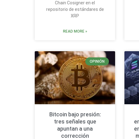
Chain Cosigner en el
repositorio de estándares de
XRP
READ MORE »
OPINIÓN
Bitcoin bajo presión:
tres señales que
e
apuntan a una
e
corrección
m