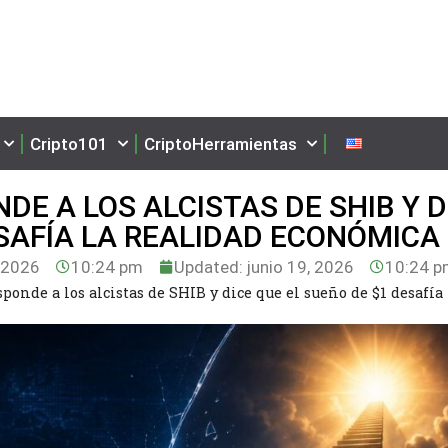
Cripto101
CriptoHerramientas
E A LOS ALCISTAS DE SHIB Y D
ESAFÍA LA REALIDAD ECONÓMICA
, 2026
10:24 pm
Updated: junio 19, 2026
10:24 
onde a los alcistas de SHIB y dice que el sueño de $1 desafía 