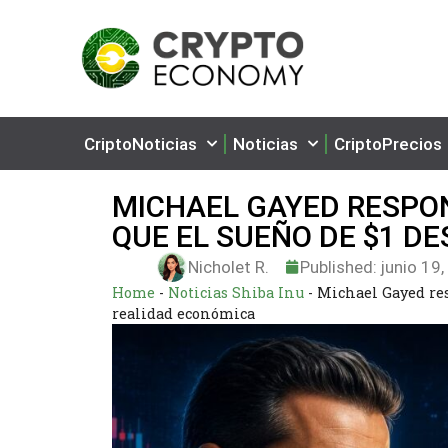
CriptoNoticias
Noticias
CriptoPrecios
MICHAEL GAYED RESPOND
QUE EL SUEÑO DE $1 D
Nicholet R.
Published:
junio 19
Home
-
Noticias Shiba Inu
-
Michael Gayed resp
realidad económica