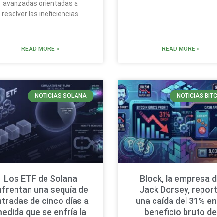
avanzadas orientadas a
resolver las ineficiencias
READ MORE »
READ MORE »
NOTICIAS SOLANA
NOTICIAS BIT
Los ETF de Solana
Block, la empresa 
nfrentan una sequía de
Jack Dorsey, repor
ntradas de cinco días a
una caída del 31% en
edida que se enfría la
beneficio bruto de