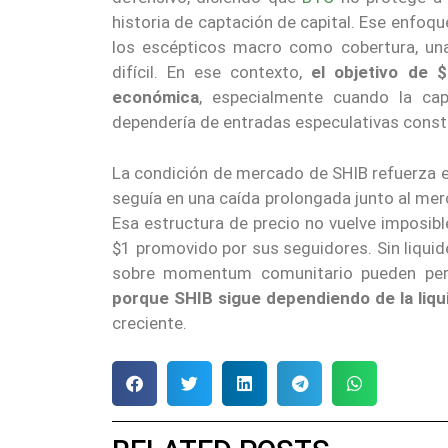
historia de captación de capital. Ese enfoqu
los escépticos macro como cobertura, un
difícil. En ese contexto,
el objetivo de 
económica
, especialmente cuando la capi
dependería de entradas especulativas const
La condición de mercado de SHIB refuerza e
seguía en una caída prolongada junto al mer
Esa estructura de precio no vuelve imposible
$1 promovido por sus seguidores. Sin liqui
sobre momentum comunitario pueden perd
porque SHIB sigue dependiendo de la liqu
creciente.