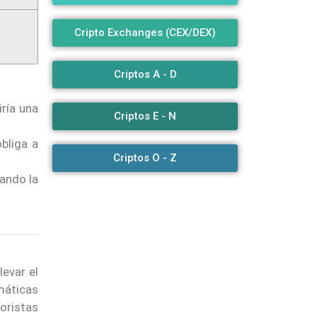
Cripto Exchanges (CEX/DEX)
Criptos A - D
ría una
Criptos E - N
obliga a
Criptos O - Z
ando la
levar el
máticas
oristas