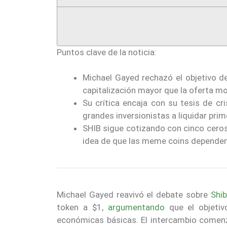
Puntos clave de la noticia:
Michael Gayed rechazó el objetivo d
capitalización mayor que la oferta mo
Su crítica encaja con su tesis de cri
grandes inversionistas a liquidar prim
SHIB sigue cotizando con cinco ceros
idea de que las meme coins dependen
Michael Gayed reavivó el debate sobre
Shib
token a $1,
argumentando
que el objeti
económicas básicas. El intercambio comen