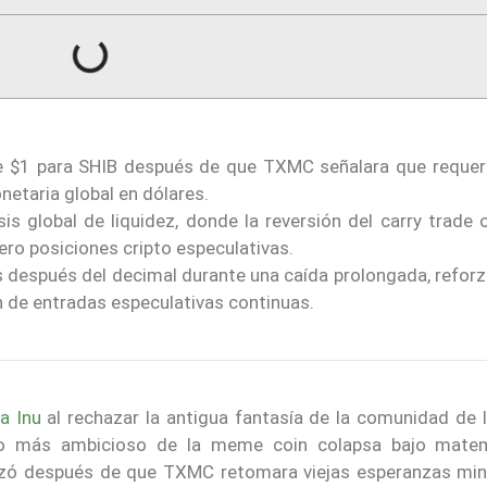
e $1 para SHIB después de que TXMC señalara que requeri
netaria global en dólares.
sis global de liquidez, donde la reversión del carry trade 
ero posiciones cripto especulativas.
 después del decimal durante una caída prolongada, reforz
 de entradas especulativas continuas.
a Inu
al rechazar la antigua fantasía de la comunidad de l
vo más ambicioso de la meme coin colapsa bajo mate
zó después de que TXMC retomara viejas esperanzas min