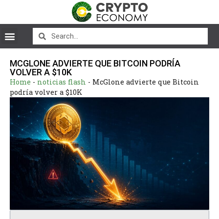
MCGLONE ADVIERTE QUE BITCOIN PODRÍA
VOLVER A $10K
Home
-
noticias flash
-
McGlone advierte que Bitcoin
podría volver a $10K