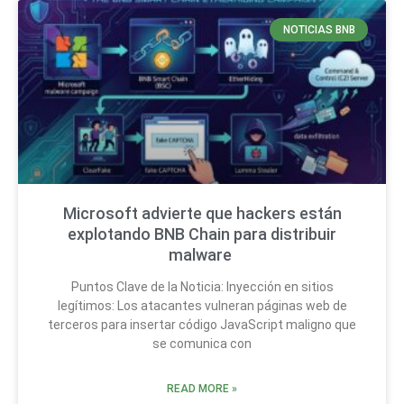
NOTICIAS BNB
Microsoft advierte que hackers están
explotando BNB Chain para distribuir
malware
Puntos Clave de la Noticia: Inyección en sitios
legítimos: Los atacantes vulneran páginas web de
terceros para insertar código JavaScript maligno que
se comunica con
READ MORE »