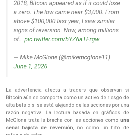
2018, Bitcoin appeared as if it could lose
a zero. The low came near $3,000. From
above $100,000 last year, I saw similar
signs of reversion. Now, among millions
of…
pic.twitter.com/bYZ6aTFrgw
— Mike McGlone (@mikemcglone11)
June 1, 2026
La advertencia afecta a traders que observan si
Bitcoin aún se comporta como un activo de riesgo de
alta beta o si se está alejando de las acciones por una
razón negativa. La lectura basada en gráficos de
McGlone trata la brecha con las acciones como
una
señal bajista de reversión
, no como un hito de