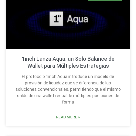
1inch Lanza Aqua: un Solo Balance de
Wallet para Múltiples Estrategias
El protocolo 1inch Aqua introduce un modelo de
provisión de liquidez que se diferencia de las
soluciones convencionales, permitiendo que el mismo
saldo de una wallet respalde múltiples posiciones de
forma
READ MORE »