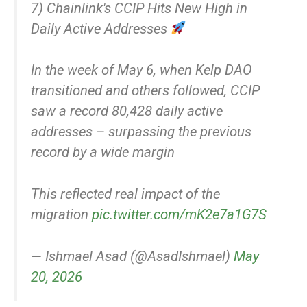
7) Chainlink's CCIP Hits New High in
Daily Active Addresses
In the week of May 6, when Kelp DAO
transitioned and others followed, CCIP
saw a record 80,428 daily active
addresses – surpassing the previous
record by a wide margin
This reflected real impact of the
migration
pic.twitter.com/mK2e7a1G7S
— Ishmael Asad (@AsadIshmael)
May
20, 2026