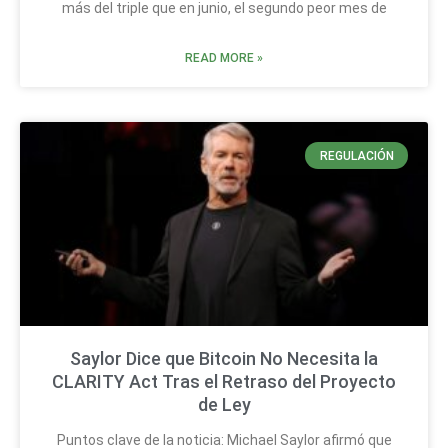
más del triple que en junio, el segundo peor mes de
READ MORE »
REGULACIÓN
Saylor Dice que Bitcoin No Necesita la
CLARITY Act Tras el Retraso del Proyecto
de Ley
Puntos clave de la noticia: Michael Saylor afirmó que