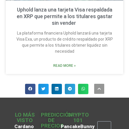
Uphold lanza una tarjeta Visa respaldada
en XRP que permite a los titulares gastar
sin vender
La plataforma financiera Uphold lanzará una tarjeta
Visa Exa, un producto de crédito respaldado por XRP
que permite a los titulares obtener liquidez sin
necesidad
READ MORE »
LO MÁS
PREDICCIÓN
CRYPTO
VISTO
DE
101
PRECIOS
Cardano
PancakeBunny