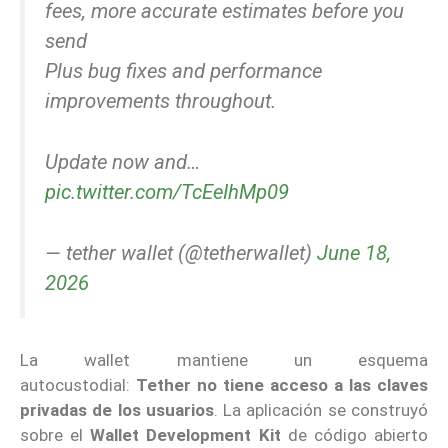
fees, more accurate estimates before you
send
Plus bug fixes and performance
improvements throughout.
Update now and…
pic.twitter.com/TcEeIhMp09
— tether wallet (@tetherwallet)
June 18,
2026
La wallet mantiene un esquema
autocustodial:
Tether no tiene acceso a las claves
privadas de los usuarios
. La aplicación se construyó
sobre el
Wallet Development Kit
de código abierto