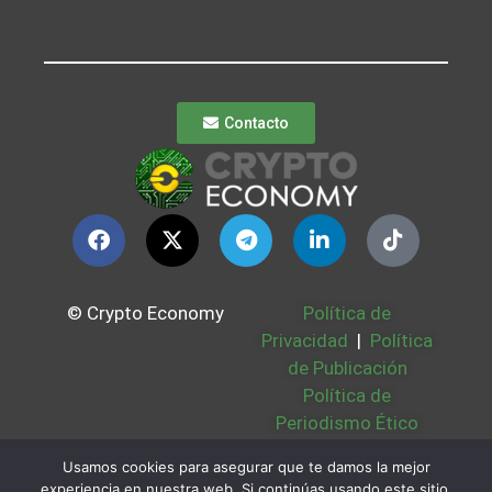
Contacto
© Crypto Economy
Política de
Privacidad
|
Política
de Publicación
Política de
Periodismo Ético
Política Cookies
|
Usamos cookies para asegurar que te damos la mejor
Bases Legales
|
experiencia en nuestra web. Si continúas usando este sitio,