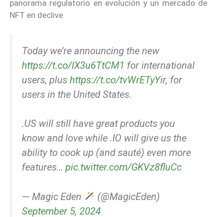
panorama regulatorio en evolución y un mercado de
NFT en declive.
Today we’re announcing the new
https://t.co/IX3u6TtCM1
for international
users, plus
https://t.co/tvWrETyYir
, for
users in the United States.
.US will still have great products you
know and love while .IO will give us the
ability to cook up (and sauté) even more
features…
pic.twitter.com/GKVz8fluCc
— Magic Eden
(@MagicEden)
September 5, 2024