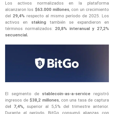
Los activos normalizados en la plataforma
alcanzaron los
$63.000 millones
, con un crecimiento
del
29,4%
respecto al mismo período de 2025. Los
activos en
staking
también se expandieron en
términos normalizados:
20,8% interanual y 27,2%
secuencial.
El segmento de
stablecoin-as-a-service
registró
ingresos de
$38,2 millones
, con una tasa de captura
de
l 7,4%,
superior al 5,5% del trimestre anterior.
Durante el período, BitGo consumó alianzas con