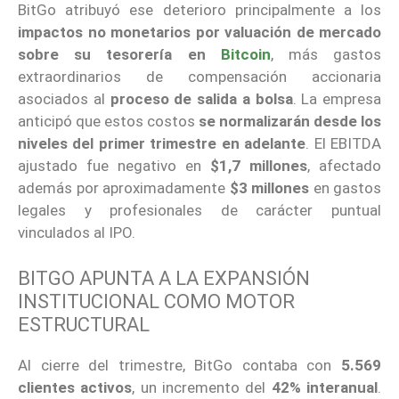
BitGo atribuyó ese deterioro principalmente a los
impactos no monetarios
por valuación de mercado
sobre su tesorería en
Bitcoin
, más gastos
extraordinarios de compensación accionaria
asociados al
proceso de salida a bolsa
. La empresa
anticipó que estos costos
se normalizarán desde los
niveles del primer trimestre en adelante
. El EBITDA
ajustado fue negativo en
$1,7 millones
, afectado
además por aproximadamente
$3 millones
en gastos
legales y profesionales de carácter puntual
vinculados al IPO.
BITGO APUNTA A LA EXPANSIÓN
INSTITUCIONAL COMO MOTOR
ESTRUCTURAL
Al cierre del trimestre, BitGo contaba con
5.569
clientes activos
, un incremento del
42% interanual
.