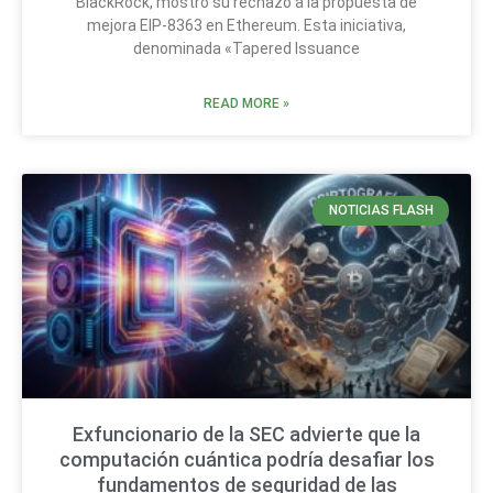
BlackRock, mostró su rechazo a la propuesta de
mejora EIP-8363 en Ethereum. Esta iniciativa,
denominada «Tapered Issuance
READ MORE »
NOTICIAS FLASH
Exfuncionario de la SEC advierte que la
computación cuántica podría desafiar los
fundamentos de seguridad de las