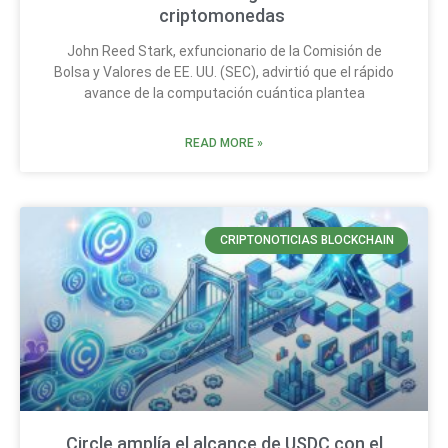
criptomonedas
John Reed Stark, exfuncionario de la Comisión de
Bolsa y Valores de EE. UU. (SEC), advirtió que el rápido
avance de la computación cuántica plantea
READ MORE »
CRIPTONOTICIAS BLOCKCHAIN
Circle amplía el alcance de USDC con el