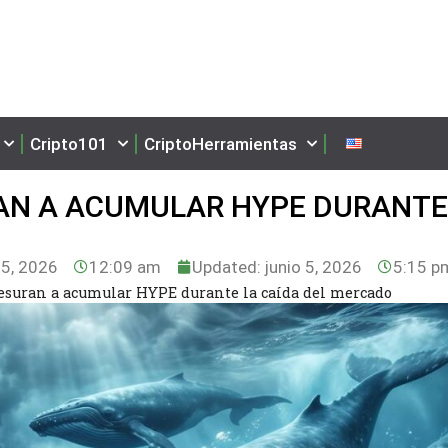
Cripto101
CriptoHerramientas
AN A ACUMULAR HYPE DURANTE
 5, 2026
12:09 am
Updated: junio 5, 2026
5:15 p
resuran a acumular HYPE durante la caída del mercado