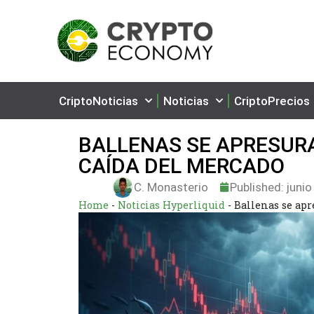
CriptoNoticias
Noticias
CriptoPrecios
BALLENAS SE APRESUR
CAÍDA DEL MERCADO
C. Monasterio
Published:
junio
Home
-
Noticias Hyperliquid
-
Ballenas se ap