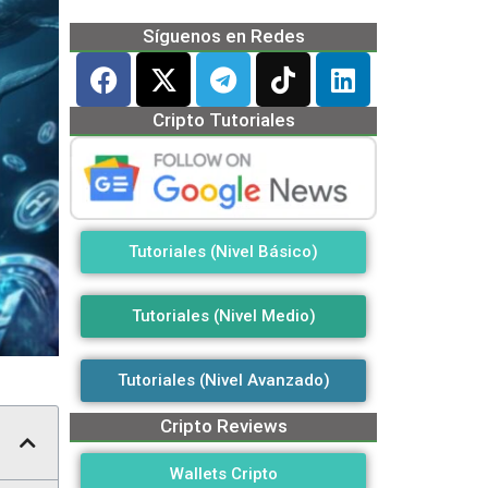
Síguenos en Redes
Cripto Tutoriales
Tutoriales (Nivel Básico)
Tutoriales (Nivel Medio)
Tutoriales (Nivel Avanzado)
Cripto Reviews
Wallets Cripto