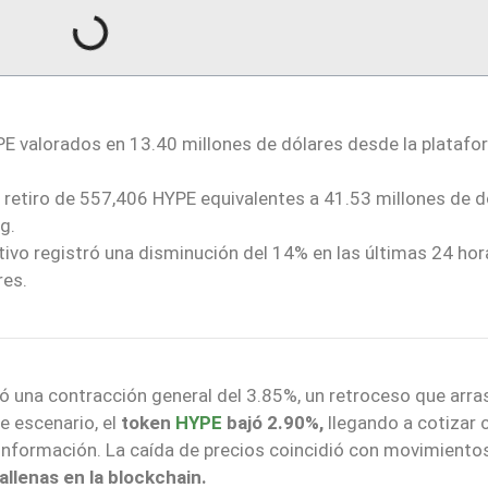
YPE valorados en 13.40 millones de dólares desde la plataf
n retiro de 557,406 HYPE equivalentes a 41.53 millones de d
g.
ivo registró una disminución del 14% en las últimas 24 hor
res.
ó una contracción general del 3.85%, un retroceso que arra
e escenario, el
token
HYPE
bajó 2.90%,
llegando a cotizar 
información. La caída de precios coincidió con movimiento
allenas en la blockchain.