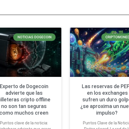
NOTICIAS DOGECOIN
CRIPTOMONE
Experto de Dogecoin
Las reservas de PE
advierte que las
en los exchanges
illeteras cripto offline
sufren un duro golp
no son tan seguras
¿se aproxima un nu
como muchos creen
impulso?
Puntos clave de la noticia:
Puntos Clave de la Notici