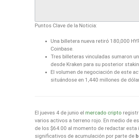
Puntos Clave de la Noticia:
Una billetera nueva retiró 180,000 H
Coinbase.
Tres billeteras vinculadas sumaron u
desde Kraken para su posterior stakin
El volumen de negociación de este act
situándose en 1,440 millones de dóla
El jueves 4 de junio el
mercado cripto
registr
varios activos a terreno rojo. En medio de es
de los $64.00 al momento de redactar esta 
significativos de acumulación por parte de
b