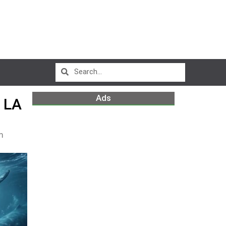
Ads
 LA
m