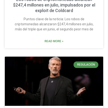
$247,4 millones en julio, impulsados por el
exploit de Coldcard
Puntos clave de la noticia: Los robos de
criptomonedas alcanzaron $247,4 millones en julio,
más del triple que en junio, el segundo peor mes de
READ MORE »
REGULACIÓN