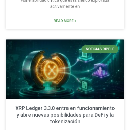
vulnerabilidad crítica que está siendo explotada
activamente en
READ MORE »
NOTICIAS RIPPLE
XRP Ledger 3.3.0 entra en funcionamiento
y abre nuevas posibilidades para DeFi y la
tokenización