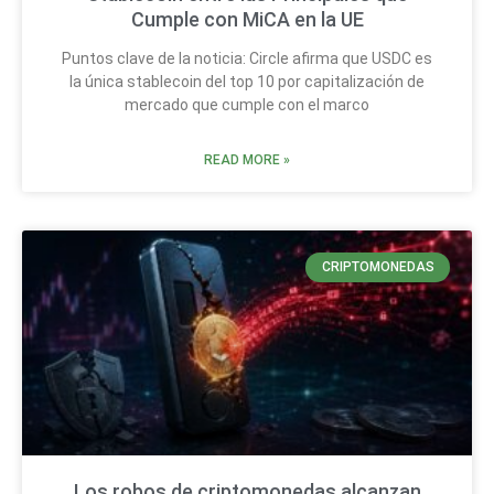
Cumple con MiCA en la UE
Puntos clave de la noticia: Circle afirma que USDC es
la única stablecoin del top 10 por capitalización de
mercado que cumple con el marco
READ MORE »
CRIPTOMONEDAS
Los robos de criptomonedas alcanzan