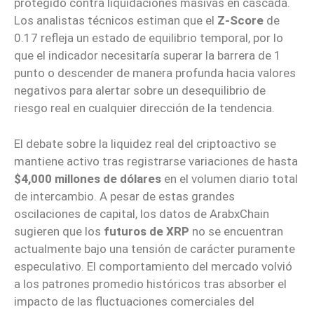
protegido contra liquidaciones masivas en cascada.
Los analistas técnicos estiman que el
Z-Score
de
0.17 refleja un estado de equilibrio temporal, por lo
que el indicador necesitaría superar la barrera de 1
punto o descender de manera profunda hacia valores
negativos para alertar sobre un desequilibrio de
riesgo real en cualquier dirección de la tendencia.
El debate sobre la liquidez real del criptoactivo se
mantiene activo tras registrarse variaciones de hasta
$4,000 millones de dólares
en el volumen diario total
de intercambio. A pesar de estas grandes
oscilaciones de capital, los datos de ArabxChain
sugieren que los
futuros de XRP
no se encuentran
actualmente bajo una tensión de carácter puramente
especulativo. El comportamiento del mercado volvió
a los patrones promedio históricos tras absorber el
impacto de las fluctuaciones comerciales del