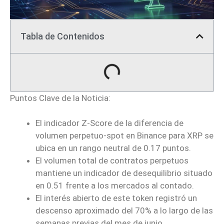
Tabla de Contenidos
Puntos Clave de la Noticia:
El indicador Z-Score de la diferencia de
volumen perpetuo-spot en Binance para XRP se
ubica en un rango neutral de 0.17 puntos.
El volumen total de contratos perpetuos
mantiene un indicador de desequilibrio situado
en 0.51 frente a los mercados al contado.
El interés abierto de este token registró un
descenso aproximado del 70% a lo largo de las
semanas previas del mes de junio.