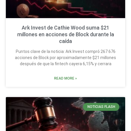
Ark Invest de Cathie Wood suma $21
millones en acciones de Block durante la
caída
Puntos clave de la noticia: Ark Invest compró 267.676
acciones de Block por aproximadamente $21 millones
después de que la fintech cayera 6,15% y cerrara
READ MORE »
NOTICIAS FLASH