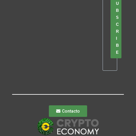
U
B
S
C
R
I
B
E
Contacto