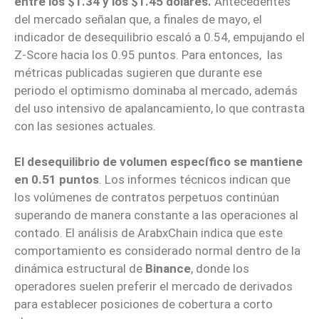
entre los $1.34 y los $1.45 dólares.
Antecedentes
del mercado señalan que, a finales de mayo, el
indicador de desequilibrio escaló a 0.54, empujando el
Z-Score hacia los 0.95 puntos. Para entonces, las
métricas publicadas sugieren que durante ese
periodo el optimismo dominaba al mercado, además
del uso intensivo de apalancamiento, lo que contrasta
con las sesiones actuales.
El desequilibrio de volumen específico se mantiene
en 0.51 puntos
. Los informes técnicos indican que
los volúmenes de contratos perpetuos continúan
superando de manera constante a las operaciones al
contado. El análisis de ArabxChain indica que este
comportamiento es considerado normal dentro de la
dinámica estructural de
Binance
, donde los
operadores suelen preferir el mercado de derivados
para establecer posiciones de cobertura a corto