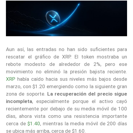
Aun así, las entradas no han sido suficientes para
rescatar el gráfico de XRP. El token mostraba un
rebote modesto de alrededor de 2%, pero ese
movimiento no eliminó la presión bajista reciente.
XRP
había caído hacia sus niveles más bajos desde
marzo, con $1.20 emergiendo como la siguiente gran
zona de soporte.
La recuperación del precio sigue
incompleta
, especialmente porque el activo cayó
recientemente por debajo de su media móvil de 100
días, ahora vista como una resistencia importante
cerca de
$1.40
, mientras la media móvil de 200 días
se ubica más arriba, cerca de $1.60.