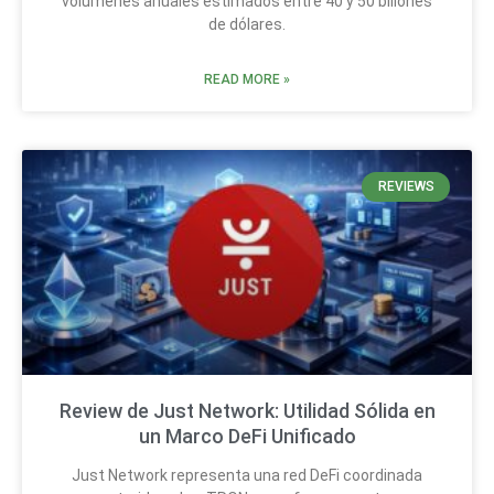
volúmenes anuales estimados entre 40 y 50 billones
de dólares.
READ MORE »
REVIEWS
Review de Just Network: Utilidad Sólida en
un Marco DeFi Unificado
Just Network representa una red DeFi coordinada