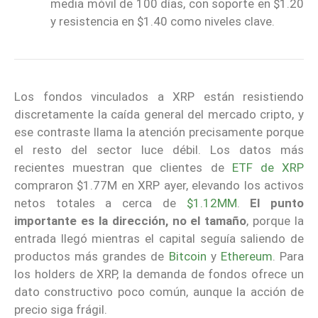
media móvil de 100 días, con soporte en $1.20
y resistencia en $1.40 como niveles clave.
Los fondos vinculados a XRP están resistiendo
discretamente la caída general del mercado cripto, y
ese contraste llama la atención precisamente porque
el resto del sector luce débil. Los datos más
recientes muestran que clientes de
ETF de XRP
compraron $1.77M en XRP ayer, elevando los activos
netos totales a cerca de
$1.12MM
.
El punto
importante es la dirección, no el tamaño
, porque la
entrada llegó mientras el capital seguía saliendo de
productos más grandes de
Bitcoin
y
Ethereum
. Para
los holders de XRP, la demanda de fondos ofrece un
dato constructivo poco común, aunque la acción de
precio siga frágil.