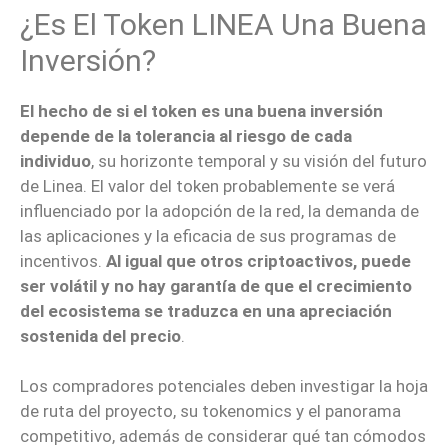
¿Es El Token LINEA Una Buena
Inversión?
El hecho de si el token es una buena inversión
depende de la tolerancia al riesgo de cada
individuo
, su horizonte temporal y su visión del futuro
de Linea. El valor del token probablemente se verá
influenciado por la adopción de la red, la demanda de
las aplicaciones y la eficacia de sus programas de
incentivos.
Al igual que otros criptoactivos, puede
ser volátil y no hay garantía de que el crecimiento
del ecosistema se traduzca en una apreciación
sostenida del precio
.
Los compradores potenciales deben investigar la hoja
de ruta del proyecto, su tokenomics y el panorama
competitivo, además de considerar qué tan cómodos