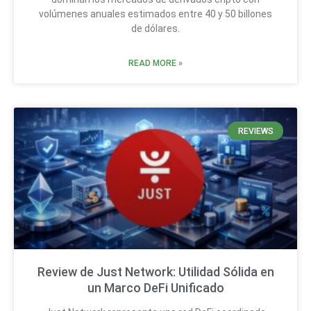
volúmenes anuales estimados entre 40 y 50 billones
de dólares.
READ MORE »
REVIEWS
Review de Just Network: Utilidad Sólida en
un Marco DeFi Unificado