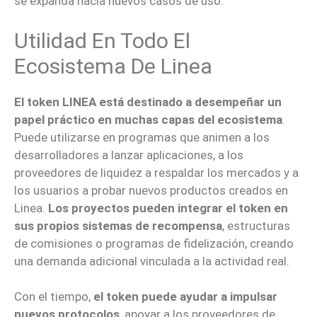
se expanda hacia nuevos casos de uso.
Utilidad En Todo El
Ecosistema De Linea
El token LINEA está destinado a desempeñar un
papel práctico en muchas capas del ecosistema
.
Puede utilizarse en programas que animen a los
desarrolladores a lanzar aplicaciones, a los
proveedores de liquidez a respaldar los mercados y a
los usuarios a probar nuevos productos creados en
Linea.
Los proyectos pueden integrar el token en
sus propios sistemas de recompensa
, estructuras
de comisiones o programas de fidelización, creando
una demanda adicional vinculada a la actividad real.
Con el tiempo,
el token puede ayudar a impulsar
nuevos protocolos
, apoyar a los proveedores de