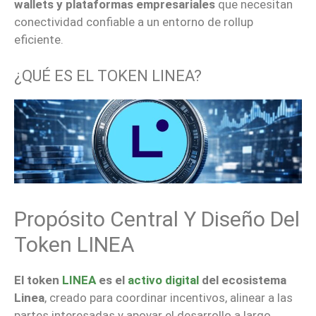
wallets y plataformas empresariales
que necesitan
conectividad confiable a un entorno de rollup
eficiente.
¿QUÉ ES EL TOKEN LINEA?
Propósito Central Y Diseño Del
Token LINEA
El token
LINEA
es el
activo digital
del ecosistema
Linea
, creado para coordinar incentivos, alinear a las
partes interesadas y apoyar el desarrollo a largo