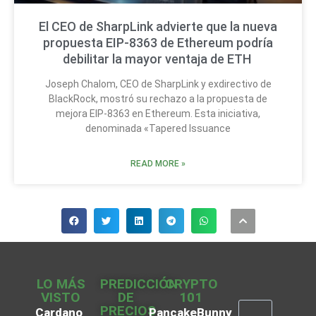
El CEO de SharpLink advierte que la nueva
propuesta EIP-8363 de Ethereum podría
debilitar la mayor ventaja de ETH
Joseph Chalom, CEO de SharpLink y exdirectivo de
BlackRock, mostró su rechazo a la propuesta de
mejora EIP-8363 en Ethereum. Esta iniciativa,
denominada «Tapered Issuance
READ MORE »
LO MÁS
PREDICCIÓN
CRYPTO
VISTO
DE
101
PRECIOS
Cardano
PancakeBunny