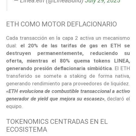
— Linea.eth (@LineaBuild)
July 29, 2025
ETH COMO MOTOR DEFLACIONARIO
Cada transacción en la capa 2 activa un mecanismo
dual:
el 20% de las tarifas de gas en ETH se
destruyen permanentemente, reduciendo su
oferta, mientras el 80% quema tokens LINEA,
generando presión deflacionaria simbiótica
. El ETH
transferido se somete a staking de forma nativa,
generando rendimiento para proveedores de liquidez.
«ETH evoluciona de combustible transaccional a activo
generador de yield que mejora su escasez»
, declaró el
equipo.
TOKENOMICS CENTRADAS EN EL
ECOSISTEMA