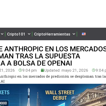
Cripto101
CriptoHerramientas
E ANTHROPIC EN LOS MERCADOS
OMAN TRAS LA SUPUESTA
DA A BOLSA DE OPENAI
1, 2026
9:04 pm
Updated: mayo 21, 2026
9:04 
Anthropic en los mercados de predicción se desploman tras la
nAI