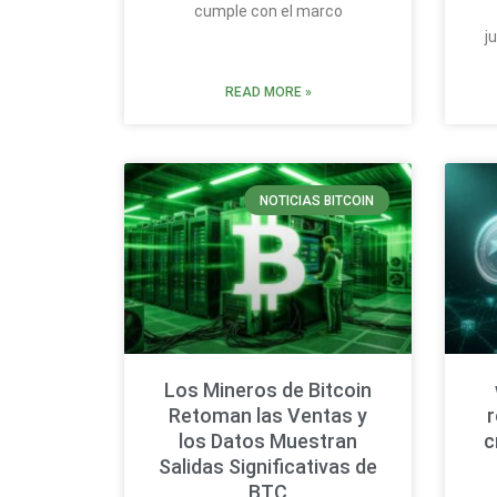
cumple con el marco
j
READ MORE »
NOTICIAS BITCOIN
Los Mineros de Bitcoin
Retoman las Ventas y
r
los Datos Muestran
c
Salidas Significativas de
BTC