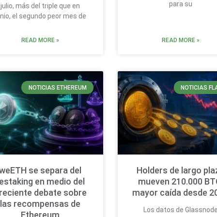
para su
julio, más del triple que en
unio, el segundo peor mes de
READ MORE »
READ MORE »
NOTICIAS ETHEREUM
NOTICIAS FL
weETH se separa del
Holders de largo pla
estaking en medio del
mueven 210.000 BT
reciente debate sobre
mayor caída desde 2
las recompensas de
Los datos de Glassnod
Ethereum