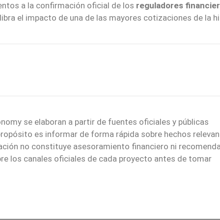
ntos a la confirmación oficial de los
reguladores financie
ibra el impacto de una de las mayores cotizaciones de la hi
nomy se elaboran a partir de fuentes oficiales y públicas
 propósito es informar de forma rápida sobre hechos relevan
mación no constituye asesoramiento financiero ni recomend
re los canales oficiales de cada proyecto antes de tomar