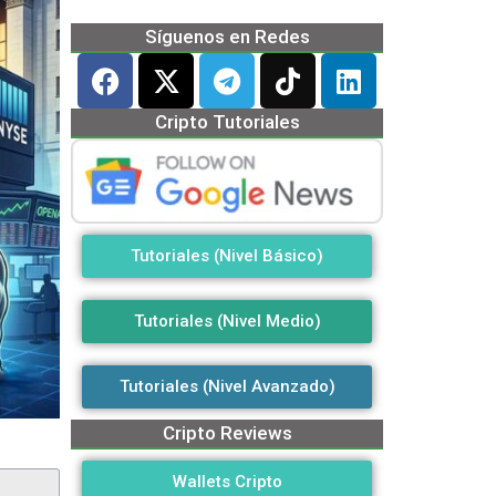
Síguenos en Redes
Cripto Tutoriales
Tutoriales (Nivel Básico)
Tutoriales (Nivel Medio)
Tutoriales (Nivel Avanzado)
Cripto Reviews
Wallets Cripto