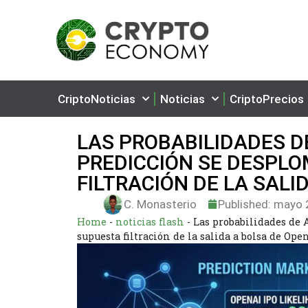
CriptoNoticias
Noticias
CriptoPrecios
LAS PROBABILIDADES D
PREDICCIÓN SE DESPL
FILTRACIÓN DE LA SALI
C. Monasterio
Published:
mayo 2
Home
-
noticias flash
-
Las probabilidades de 
supuesta filtración de la salida a bolsa de Ope