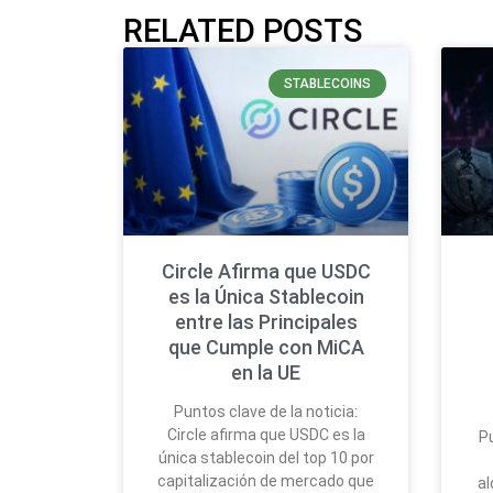
RELATED POSTS
STABLECOINS
Circle Afirma que USDC
es la Única Stablecoin
entre las Principales
que Cumple con MiCA
en la UE
Puntos clave de la noticia:
Circle afirma que USDC es la
Pu
única stablecoin del top 10 por
capitalización de mercado que
al