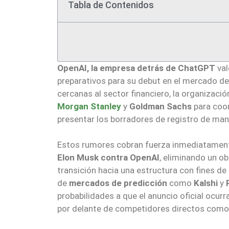
Tabla de Contenidos
OpenAI, la empresa detrás de ChatGPT
val
preparativos para su debut en el mercado de 
cercanas al sector financiero, la organización
Morgan Stanley
y
Goldman Sachs
para coor
presentar los borradores de registro de man
Estos rumores cobran fuerza inmediatament
Elon Musk contra OpenAI
, eliminando un ob
transición hacia una estructura con fines de
de
mercados de predicción
como
Kalshi
y
probabilidades a que el anuncio oficial ocu
por delante de competidores directos como