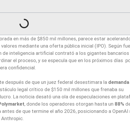
orada en más de $850 mil millones, parece estar acelerando
valores mediante una oferta pública inicial (IPO). Según fu
 de inteligencia artificial contrató a los gigantes bancarios
dinar el proceso, y se especula que en los próximos días p
era confidencial.
e después de que un juez federal desestimara la
demanda
stáculo legal crítico de $150 mil millones que frenaba su
 lucro. La noticia desató una ola de especulaciones en plat
Polymarket
, donde los operadores otorgan hasta un
88%
d
rra antes de que termine el año 2026, posicionando a OpenAI
 Anthropic.