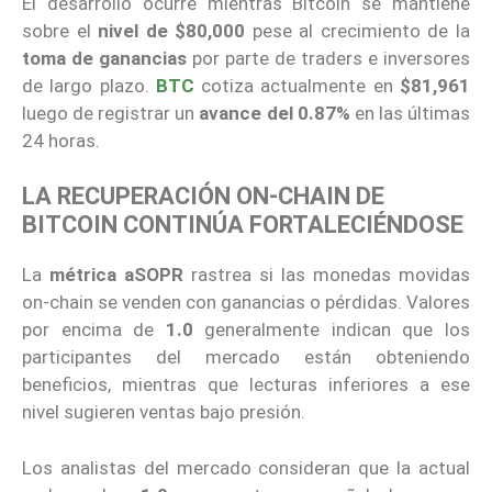
El desarrollo ocurre mientras Bitcoin se mantiene
sobre el
nivel de $80,000
pese al crecimiento de la
toma de ganancias
por parte de traders e inversores
de largo plazo.
BTC
cotiza actualmente en
$81,961
luego de registrar un
avance del 0.87%
en las últimas
24 horas.
LA RECUPERACIÓN ON-CHAIN DE
BITCOIN CONTINÚA FORTALECIÉNDOSE
La
métrica aSOPR
rastrea si las monedas movidas
on-chain se venden con ganancias o pérdidas. Valores
por encima de
1.0
generalmente indican que los
participantes del mercado están obteniendo
beneficios, mientras que lecturas inferiores a ese
nivel sugieren ventas bajo presión.
Los analistas del mercado consideran que la actual