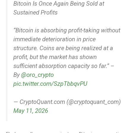
Bitcoin Is Once Again Being Sold at
Sustained Profits
“Bitcoin is absorbing profit-taking without
immediate deterioration in price
structure. Coins are being realized at a
profit, but the market has shown
sufficient absorption capacity so far.” –
By
@oro_crypto
pic.twitter.com/SzpTbbqvPU
— CryptoQuant.com (@cryptoquant_com)
May 11, 2026