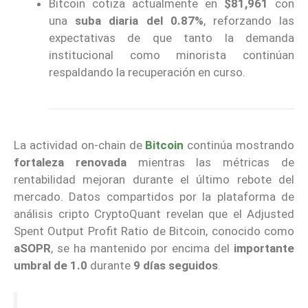
Bitcoin cotiza actualmente en
$81,961
con
una
suba diaria del 0.87%
, reforzando las
expectativas de que tanto la demanda
institucional como minorista continúan
respaldando la recuperación en curso.
La actividad on-chain de
Bitcoin
continúa mostrando
fortaleza renovada
mientras las métricas de
rentabilidad mejoran durante el último rebote del
mercado. Datos compartidos por la plataforma de
análisis cripto CryptoQuant revelan que el Adjusted
Spent Output Profit Ratio de Bitcoin, conocido como
aSOPR
, se ha mantenido por encima del
importante
umbral de 1.0
durante
9 días seguidos
.