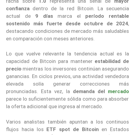
racha sobre
1.0
representa una señal de
mayor
confianza
dentro de la red Bitcoin. La secuencia
actual de
9 días
marca el
período rentable
sostenido más fuerte desde octubre de 2024
,
destacando condiciones de mercado más saludables
en comparación con meses anteriores.
Lo que vuelve relevante la tendencia actual es la
capacidad de Bitcoin para mantener
estabilidad de
precio
mientras los inversores continúan asegurando
ganancias. En ciclos previos, una actividad vendedora
elevada solía generar correcciones más
pronunciadas. Esta vez, la
demanda del
mercado
parece lo suficientemente sólida como para absorber
la oferta adicional que ingresa al mercado.
Varios analistas también apuntan a los continuos
flujos hacia los
ETF spot de Bitcoin
en Estados