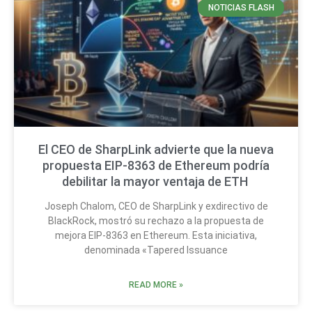
NOTICIAS FLASH
El CEO de SharpLink advierte que la nueva
propuesta EIP-8363 de Ethereum podría
debilitar la mayor ventaja de ETH
Joseph Chalom, CEO de SharpLink y exdirectivo de
BlackRock, mostró su rechazo a la propuesta de
mejora EIP-8363 en Ethereum. Esta iniciativa,
denominada «Tapered Issuance
READ MORE »