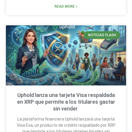
READ MORE »
NOTICIAS FLASH
Uphold lanza una tarjeta Visa respaldada
en XRP que permite a los titulares gastar
sin vender
La plataforma financiera Uphold lanzará una tarjeta
Visa Exa, un producto de crédito respaldado por XRP
que permite a los titulares obtener liquidez sin