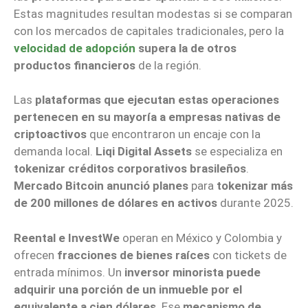
Estas magnitudes resultan modestas si se comparan
con los mercados de capitales tradicionales, pero la
velocidad de adopción
supera la de otros
productos financieros
de la región.
Las
plataformas que ejecutan estas operaciones
pertenecen en su mayoría a empresas nativas de
criptoactivos
que encontraron un encaje con la
demanda local.
Liqi Digital Assets
se especializa en
tokenizar créditos corporativos brasileños
.
Mercado Bitcoin anunció planes
para
tokenizar más
de 200 millones de dólares en activos
durante 2025.
Reental e InvestWe
operan en México y Colombia y
ofrecen
fracciones de bienes raíces
con tickets de
entrada mínimos. Un
inversor minorista puede
adquirir una porción de un inmueble por el
equivalente a cien dólares
. Ese
mecanismo de