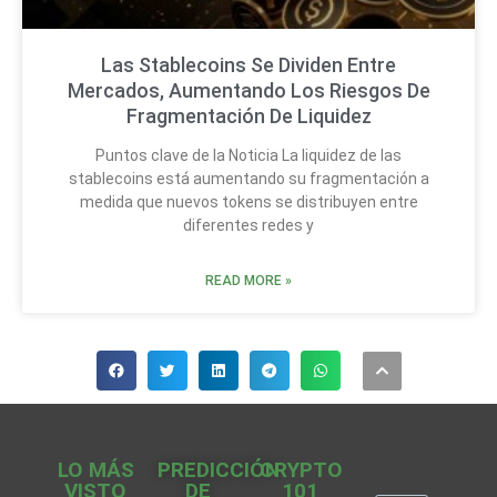
Las Stablecoins Se Dividen Entre
Mercados, Aumentando Los Riesgos De
Fragmentación De Liquidez
Puntos clave de la Noticia La liquidez de las
stablecoins está aumentando su fragmentación a
medida que nuevos tokens se distribuyen entre
diferentes redes y
READ MORE »
LO MÁS
PREDICCIÓN
CRYPTO
VISTO
DE
101