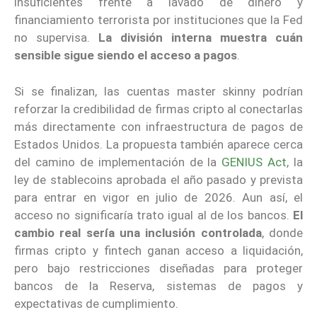
insuficientes frente a lavado de dinero y
financiamiento terrorista por instituciones que la Fed
no supervisa.
La división interna muestra cuán
sensible sigue siendo el acceso a pagos
.
Si se finalizan, las cuentas master skinny podrían
reforzar la credibilidad de firmas cripto al conectarlas
más directamente con infraestructura de pagos de
Estados Unidos. La propuesta también aparece cerca
del camino de implementación de la
GENIUS Act
, la
ley de stablecoins aprobada el año pasado y prevista
para entrar en vigor en julio de 2026. Aun así, el
acceso no significaría trato igual al de los bancos.
El
cambio real sería una inclusión controlada
, donde
firmas cripto y fintech ganan acceso a liquidación,
pero bajo restricciones diseñadas para proteger
bancos de la Reserva, sistemas de pagos y
expectativas de cumplimiento.