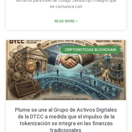
terceros para insertar código JavaScript maligno que
se comunica con
READ MORE »
CRIPTONOTICIAS BLOCKCHAIN
Plume se une al Grupo de Activos Digitales
de la DTCC a medida que el impulso de la
tokenización se integra en las finanzas
tradicionales