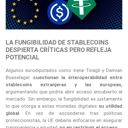
LA FUNGIBILIDAD DE STABLECOINS
DESPIERTA CRÍTICAS PERO REFLEJA
POTENCIAL
Algunos eurodiputados como Irene Tinagli y Damian
Boeselager
cuestionan la interoperabilidad entre
stablecoins extranjeras y las europeas,
argumentando que podría abrir acceso encubierto al
mercado. Sin embargo, la fungibilidad es justamente
lo que otorga a estas monedas digitales
su utilidad
global
. En vez de esconderse tras políticas
proteccionistas, la UE debería enfocarse en asegurar
transparencia y equidad,
no en restringir el acceso.