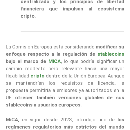
centralizado y los principios de libertad
financiera que impulsan al ecosistema
cripto.
La Comisión Europea está considerando
modificar su
enfoque respecto a la regulación de
stablecoins
bajo el marco de
MiCA
,
lo que podría significar un
cambio modesto pero relevante hacia una mayor
flexibilidad
cripto
dentro de la Unión Europea. Aunque
se mantendrían los requisitos de licencia, la
propuesta permitiría a emisores ya autorizados en la
UE
ofrecer también versiones globales de sus
stablecoins a usuarios europeos.
MiCA,
en vigor desde 2023, introdujo uno de
los
regímenes regulatorios más estrictos del mundo