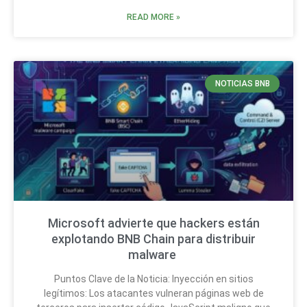
READ MORE »
NOTICIAS BNB
Microsoft advierte que hackers están
explotando BNB Chain para distribuir
malware
Puntos Clave de la Noticia: Inyección en sitios
legítimos: Los atacantes vulneran páginas web de