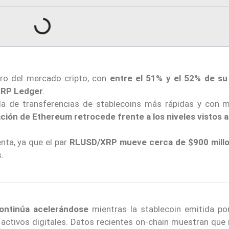
ro del mercado cripto, con
entre el 51% y el 52% de su
 XRP Ledger
.
a de transferencias de stablecoins más rápidas y con 
ación de Ethereum retrocede frente a los niveles vistos a
nta, ya que el par
RLUSD/XRP mueve cerca de $900 mill
.
ntinúa acelerándose
mientras la stablecoin emitida por
e activos digitales. Datos recientes on-chain muestran que