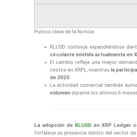
Puntos clave de la Noticia
RLUSD continúa expandiéndose dent
circulante emitida actualmente en
El cambio refleja una mayor demand
costos en XRPL, mientras
la particip
de 2025
.
La actividad comercial también aume
volumen
durante los últimos 6 meses
La adopción de
RLUSD
en XRP Ledger co
fortalece su presencia dentro del sector d