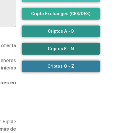
Cripto Exchanges (CEX/DEX)
Criptos A - D
 oferta
Criptos E - N
menores
Criptos O - Z
 inicios
ones en
 Ripple
más de