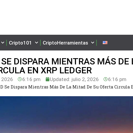
Cripto101
CriptoHerramientas
 SE DISPARA MIENTRAS MÁS DE 
IRCULA EN XRP LEDGER
, 2026
6:16 pm
Updated: julio 2, 2026
6:16 pm
 Se Dispara Mientras Más De La Mitad De Su Oferta Circula