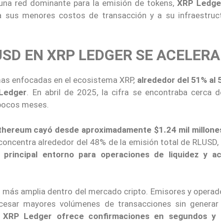
una red dominante para la emisión de tokens,
XRP Ledge
 sus menores costos de transacción y a su infraestruc
USD EN XRP LEDGER SE ACELERA
mas enfocadas en el ecosistema XRP,
alrededor del 51% al 
 Ledger
. En abril de 2025, la cifra se encontraba cerca d
 pocos meses.
thereum cayó desde aproximadamente $1.24 mil millone
concentra alrededor del 48% de la emisión total de RLUSD,
rincipal entorno para operaciones de liquidez y ac
ia más amplia dentro del mercado cripto. Emisores y operad
cesar mayores volúmenes de transacciones sin generar 
.
XRP Ledger ofrece confirmaciones en segundos y 