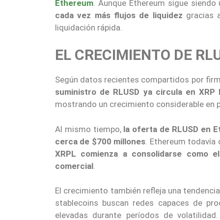
Ethereum
. Aunque Ethereum sigue siendo 
cada vez más flujos de liquidez
gracias a
liquidación rápida.
EL CRECIMIENTO DE RL
Según datos recientes compartidos por fir
suministro de RLUSD ya circula en XRP
mostrando un crecimiento considerable en
Al mismo tiempo,
la oferta de RLUSD en E
cerca de $700 millones
. Ethereum todavía 
XRPL comienza a consolidarse como el p
comercial
.
El crecimiento también refleja una tendenc
stablecoins buscan redes capaces de pro
elevadas durante períodos de volatilidad