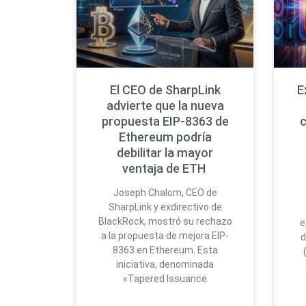
El CEO de SharpLink
E
advierte que la nueva
propuesta EIP-8363 de
Ethereum podría
debilitar la mayor
ventaja de ETH
Joseph Chalom, CEO de
SharpLink y exdirectivo de
BlackRock, mostró su rechazo
e
a la propuesta de mejora EIP-
d
8363 en Ethereum. Esta
iniciativa, denominada
«Tapered Issuance