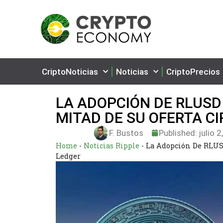
CriptoNoticias
Noticias
CriptoPrecios
LA ADOPCIÓN DE RLUSD
MITAD DE SU OFERTA C
F. Bustos
Published:
julio 2
Home
-
Noticias Ripple
-
La Adopción De RLUSD
Ledger