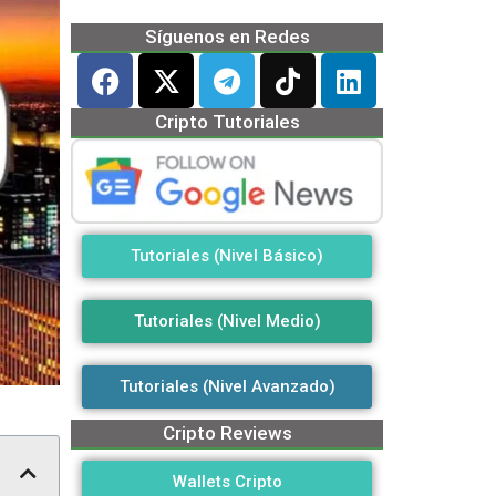
Síguenos en Redes
Cripto Tutoriales
Tutoriales (Nivel Básico)
Tutoriales (Nivel Medio)
Tutoriales (Nivel Avanzado)
Cripto Reviews
Wallets Cripto