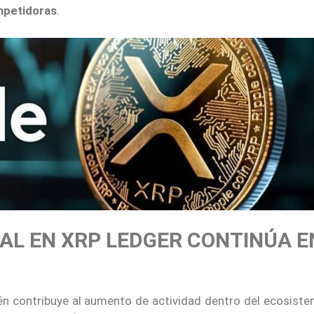
mpetidoras
.
AL EN XRP LEDGER CONTINÚA E
n contribuye al aumento de actividad dentro del ecosiste