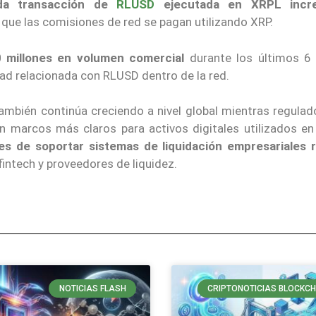
da transacción de
RLUSD
ejecutada en XRPL incr
a que las comisiones de red se pagan utilizando XRP.
millones en volumen comercial
durante los últimos 6
dad relacionada con RLUSD dentro de la red.
 también continúa creciendo a nivel global mientras regula
n marcos más claros para activos digitales utilizados en
es de soportar sistemas de liquidación empresariales 
fintech y proveedores de liquidez.
NOTICIAS FLASH
CRIPTONOTICIAS BLOCKCH