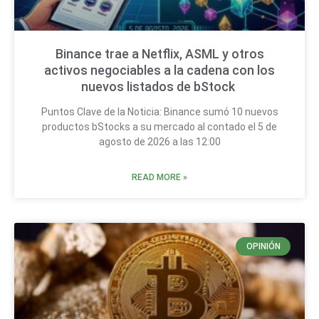
Binance trae a Netflix, ASML y otros
activos negociables a la cadena con los
nuevos listados de bStock
Puntos Clave de la Noticia: Binance sumó 10 nuevos
productos bStocks a su mercado al contado el 5 de
agosto de 2026 a las 12:00
READ MORE »
OPINIÓN