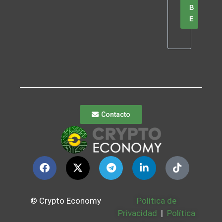
B
E
Contacto
© Crypto Economy
Política de
Privacidad
|
Política