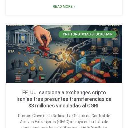
READ MORE »
CRIPTONOTICIAS BLOCKCHAIN
EE. UU. sanciona a exchanges cripto
iraníes tras presuntas transferencias de
$3 millones vinculadas al CGRI
Puntos Clave de la Noticia: La Oficina de Control de
Activos Extranjeros (OFAC) incluyó en su lista de
sancionados a las plataformas cripto Shelbit y