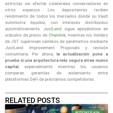
estrictas sin afectar colaterales conservadores en
otros espacios. Los depositantes reciben
rendimiento de todos los mercados donde su Vault
suministra liquidez, con intereses distribuidos
automáticamente.
JustLend
sigue apoyándose en
oráculos de precio de
Chainlink
, mientras los holders
de JST supervisan cambios de parámetros mediante
JustLend Improvement Proposals y revisión
comunitaria. Por ahora,
la actualización pone a
prueba si una arquitectura más segura atrae nuevo
capital
, especialmente mientras los usuarios
comparan garantías de aislamiento entre
plataformas DeFi de préstamos competidoras.
RELATED POSTS
NOTICIAS FLASH