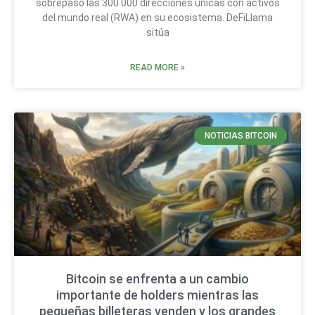
sobrepasó las 300.000 direcciones únicas con activos
del mundo real (RWA) en su ecosistema. DeFiLlama
sitúa
READ MORE »
NOTICIAS BITCOIN
Bitcoin se enfrenta a un cambio
importante de holders mientras las
pequeñas billeteras venden y los grandes