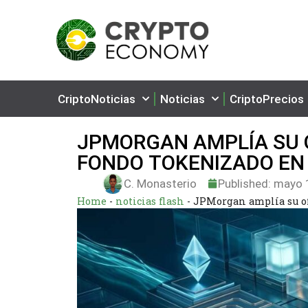
CriptoNoticias
Noticias
CriptoPrecios
JPMORGAN AMPLÍA SU 
FONDO TOKENIZADO EN
C. Monasterio
Published:
mayo 1
Home
-
noticias flash
-
JPMorgan amplía su of