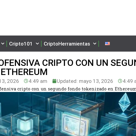
Cripto101
CriptoHerramientas
OFENSIVA CRIPTO CON UN SEG
 ETHEREUM
3, 2026
4:49 am
Updated: mayo 13, 2026
4:49 
ensiva cripto con un segundo fondo tokenizado en Ethereu