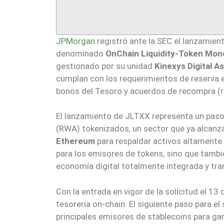
JPMorgan
registró ante la SEC el lanzamie
denominado
OnChain Liquidity-Token Mon
gestionado por su unidad
Kinexys Digital A
cumplan con los requerimientos de reserva e
bonos del Tesoro y acuerdos de recompra (r
El lanzamiento de JLTXX representa un paso 
(RWA) tokenizados, un sector que ya alcanza l
Ethereum
para respaldar activos altamente 
para los emisores de tokens, sino que tambié
economía digital totalmente integrada y tra
Con la entrada en vigor de la solicitud el 13
tesorería on-chain. El siguiente paso para el
principales emisores de stablecoins para gara