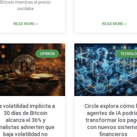
Bitcoin mientras el precio
oscilaba
READ MORE »
READ MORE »
OPINIÓN
TECNOLO
a volatilidad implícita a
Circle explora cómo 
30 días de Bitcoin
agentes de IA podrí
alcanza el 36% y
transformar los pa
nalistas advierten que
con nuevos sistem
baja volatilidad no
financieros