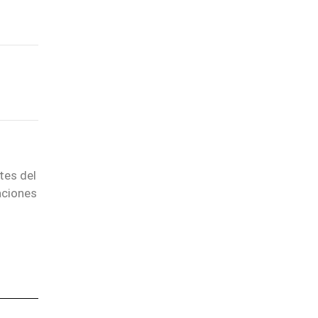
tes del
aciones