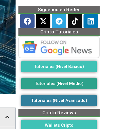
Síguenos en Redes
Cripto Tutoriales
Tutoriales (Nivel Básico)
Tutoriales (Nivel Medio)
Tutoriales (Nivel Avanzado)
Cripto Reviews
Wallets Cripto