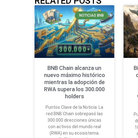
RELATED POSTS
NOTICIAS BNB
BNB Chain alcanza un
B
nuevo máximo histórico
mientras la adopción de
RWA supera los 300.000
holders
Puntos Clave de la Noticia: La
red BNB Chain sobrepasó las
Pu
300.000 direcciones únicas
d
con activos del mundo real
1
(RWA) en su ecosistema.