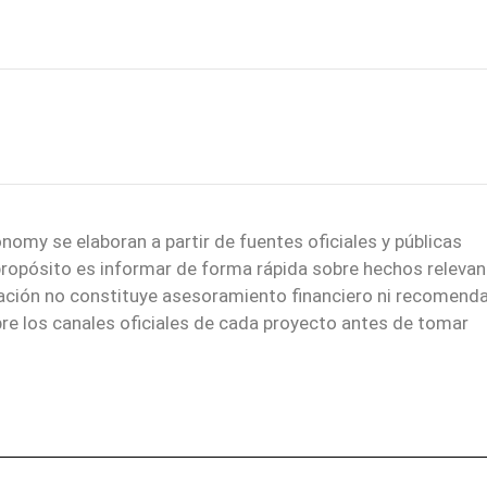
nomy se elaboran a partir de fuentes oficiales y públicas
 propósito es informar de forma rápida sobre hechos relevan
mación no constituye asesoramiento financiero ni recomend
re los canales oficiales de cada proyecto antes de tomar