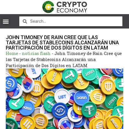
JOHN TIMONEY DE RAIN CREE QUE LAS
TARJETAS DE STABLECOINS ALCANZARÁN UNA
PARTICIPACIÓN DE DOS DÍGITOS EN LATAM
Home
-
noticias flash
-
John Timoney de Rain Cree que
las Tarjetas de Stablecoins Alcanzarán una
Participación de Dos Dígitos en LATAM