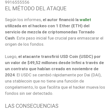
9916555556
EL MÉTODO DEL ATAQUE
Según los informes,
el autor financió la
wallet
utilizada en el hackeo con 1 Ether (ETH) del
servicio de mezcla de criptomonedas Tornado
Cash
. Este paso inicial fue crucial para enmascarar el
origen de los fondos.
Luego,
el atacante transfirió USD Coin (USDC) por
un valor de $49,52 millones desde Infini a través de
un contrato que habían creado en noviembre de
2024
. El USDC se cambió rápidamente por Dai (DAI),
una stablecoin que no tiene una función de
congelamiento, lo que facilita que el hacker mueva los
fondos sin ser detectado.
LAS CONSECUENCIAS