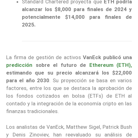
Standard Chartered proyecta que
ETH podría
alcanzar los $8,000 para finales de 2024 y
potencialmente $14,000 para finales de
2025.
La firma de gestión de activos
VanEck publicó una
predicción
sobre el futuro de
Ethereum (ETH),
estimando que su precio alcanzará los $22,000
para el año 2030
. Su proyección se basa en varios
factores, entre los que se destaca la aprobación de
los fondos cotizados en bolsa (ETFs) de ETH al
contado y la integración de la economía cripto en las
finanzas tradicionales.
Los analistas de VanEck, Matthew Sigel, Patrick Bush
y Denis Zinoviev, han reevaluado su análisis de