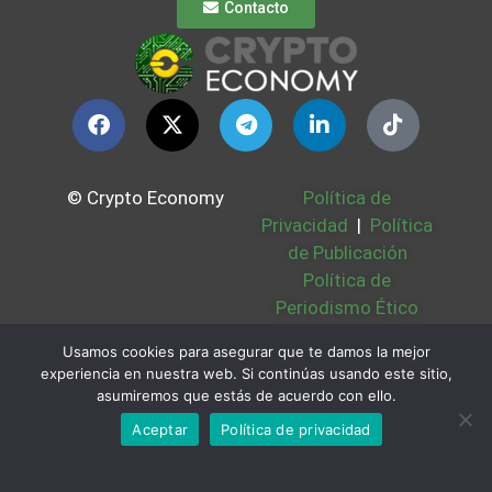
Contacto
© Crypto Economy
Política de
Privacidad
|
Política
de Publicación
Política de
Periodismo Ético
Política Cookies
|
Usamos cookies para asegurar que te damos la mejor
Bases Legales
|
experiencia en nuestra web. Si continúas usando este sitio,
Partners
|
Sobre
asumiremos que estás de acuerdo con ello.
Nosotros
Aceptar
Política de privacidad