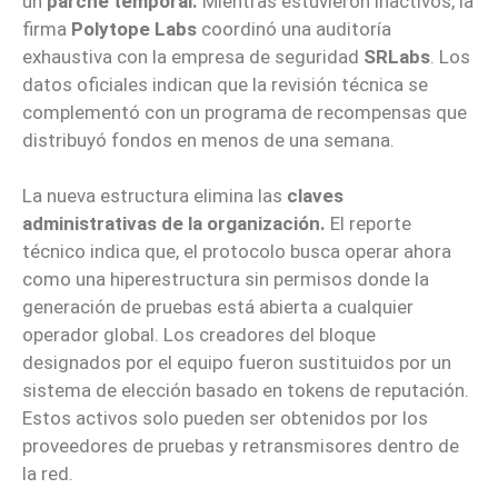
un
parche temporal.
Mientras estuvieron inactivos, la
firma
Polytope Labs
coordinó una auditoría
exhaustiva con la empresa de seguridad
SRLabs
. Los
datos oficiales indican que la revisión técnica se
complementó con un programa de recompensas que
distribuyó fondos en menos de una semana.
La nueva estructura elimina las
claves
administrativas de la organización.
El reporte
técnico indica que, el protocolo busca operar ahora
como una hiperestructura sin permisos donde la
generación de pruebas está abierta a cualquier
operador global. Los creadores del bloque
designados por el equipo fueron sustituidos por un
sistema de elección basado en tokens de reputación.
Estos activos solo pueden ser obtenidos por los
proveedores de pruebas y retransmisores dentro de
la red.