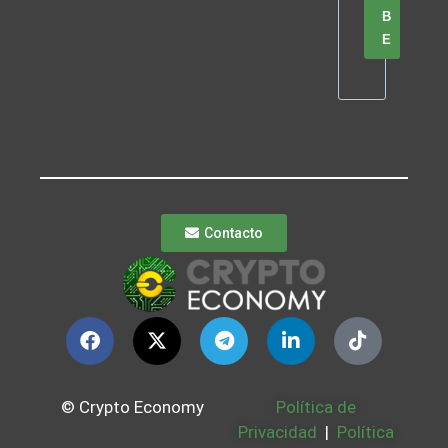
B
E
Contacto
© Crypto Economy
Política de
Privacidad
|
Política