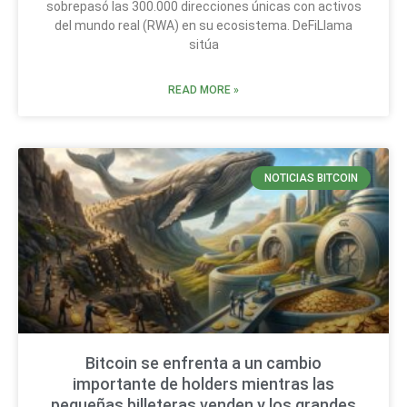
sobrepasó las 300.000 direcciones únicas con activos
del mundo real (RWA) en su ecosistema. DeFiLlama
sitúa
READ MORE »
NOTICIAS BITCOIN
Bitcoin se enfrenta a un cambio
importante de holders mientras las
pequeñas billeteras venden y los grandes