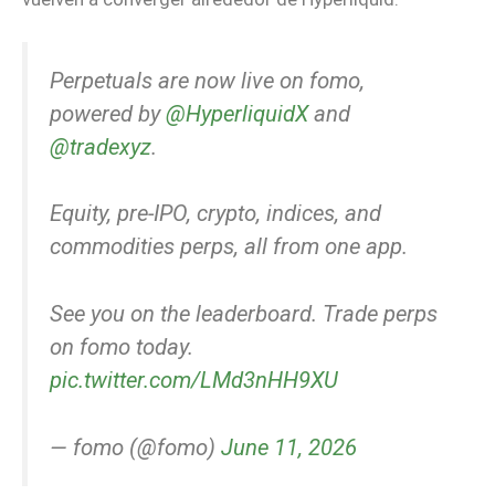
Perpetuals are now live on fomo,
powered by
@HyperliquidX
and
@tradexyz
.
Equity, pre-IPO, crypto, indices, and
commodities perps, all from one app.
See you on the leaderboard. Trade perps
on fomo today.
pic.twitter.com/LMd3nHH9XU
— fomo (@fomo)
June 11, 2026