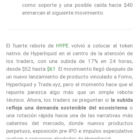
como soporte y una posible caída hacia $40
enmarcan el siguiente movimiento.
El fuerte rebote de
HYPE
volvió a colocar al token
nativo de Hyperliquid en el centro de la atención de
los traders, con una subida de 17% en 24 horas,
desde $52 hasta
$61
. El movimiento llegó después de
un nuevo lanzamiento de producto vinculado a Fomo,
Hyperliquid y Trade.xyz, pero el momento hace que el
repunte parezca algo más que un simple rebote
técnico. Ahora, los traders se preguntan si
la subida
refleja una demanda sostenible del ecosistema
o
una rotación rápida hacia una de las narrativas más
calientes del mercado, donde nuevos productos
perpetuos, exposición pre-IPO e impulso especulativo
vuelven a converger alrededor de Hyperliquid.