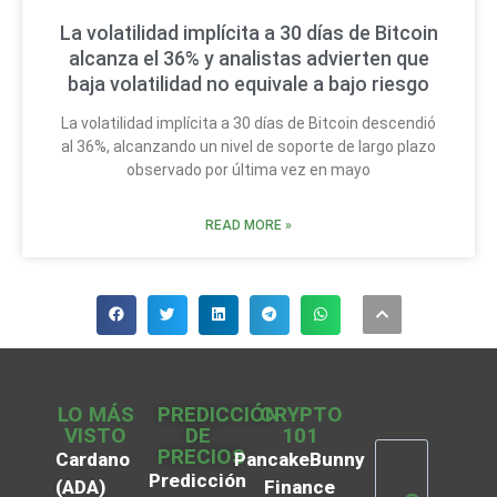
La volatilidad implícita a 30 días de Bitcoin
alcanza el 36% y analistas advierten que
baja volatilidad no equivale a bajo riesgo
La volatilidad implícita a 30 días de Bitcoin descendió
al 36%, alcanzando un nivel de soporte de largo plazo
observado por última vez en mayo
READ MORE »
LO MÁS
PREDICCIÓN
CRYPTO
VISTO
DE
101
PRECIOS
Cardano
PancakeBunny
Predicción
(ADA)
Finance