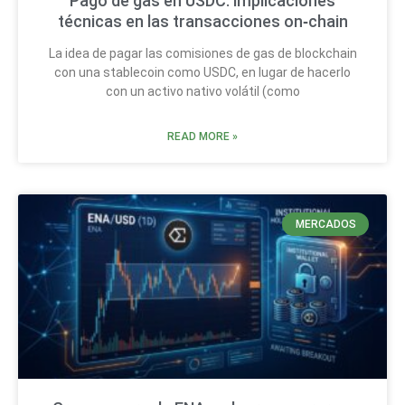
Pago de gas en USDC: implicaciones
técnicas en las transacciones on‑chain
La idea de pagar las comisiones de gas de blockchain
con una stablecoin como USDC, en lugar de hacerlo
con un activo nativo volátil (como
READ MORE »
MERCADOS