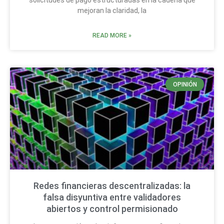
solicitudes de pago estructuradas en la cadena que
mejoran la claridad, la
READ MORE »
OPINIÓN
Redes financieras descentralizadas: la
falsa disyuntiva entre validadores
abiertos y control permisionado