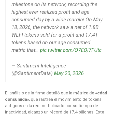
milestone on its network, recording the
highest ever realized profit and age
consumed day by a wide margin! On May
18, 2026, the network saw a net of 1.8B
WLFI tokens sold for a profit and 17.4T
tokens based on our age consumed
metric that…
pic.twitter.com/O7EQi7FUtc
— Santiment Intelligence
(@SantimentData)
May 20, 2026
El análisis de la firma detalló que la métrica de
«edad
consumida»
, que rastrea el movimiento de tokens
antiguos en la red multiplicado por su tiempo de
inactividad, alcanzó un récord de 17,4 billones. Este