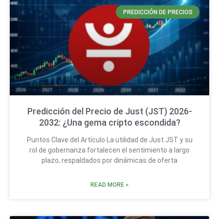
PREDICCIÓN DE PRECIOS
Predicción del Precio de Just (JST) 2026-
2032: ¿Una gema cripto escondida?
Puntos Clave del Artículo La utilidad de Just JST y su
rol de gobernanza fortalecen el sentimiento a largo
plazo, respaldados por dinámicas de oferta
READ MORE »