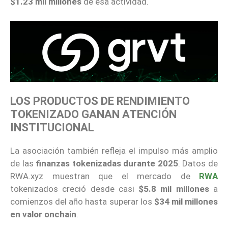
$1.23 mil millones
de esa actividad.
LOS PRODUCTOS DE RENDIMIENTO
TOKENIZADO GANAN ATENCIÓN
INSTITUCIONAL
La asociación también refleja el impulso más amplio
de las
finanzas tokenizadas durante 2025
. Datos de
RWA.xyz muestran que el mercado de
RWA
tokenizados creció desde casi
$5.8 mil millones
a
comienzos del año hasta superar los
$34 mil millones
en valor onchain
.