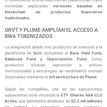
continúan explorando
versiones basadas en
blockchain de productos financieros
tradicionales
.
GRVT Y PLUME AMPLÍAN EL ACCESO A
RWA TOKENIZADOS
La integración añade tres productos de inversión a la
plataforma de
Grvt
, incluyendo el
Base Yield Fund,
Balanced Fund y Opportunistic Fund
. Estos
productos ofrecen exposición a activos
institucionales y estrategias de rendimiento onchain
impulsadas mediante la
infraestructura de Plume
.
Según las compañías, una de las exposiciones
subyacentes está vinculada al
ETF iShares AAA CLO
Active
, que administra alrededor de
$2.2 mil millones
en activos
. La estructura combina productos