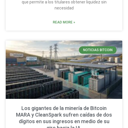
que permite a los titulares obtener liquidez sin
necesidad
READ MORE »
NOTICIAS BITCOIN
Los gigantes de la minería de Bitcoin
MARA y CleanSpark sufren caídas de dos
dígitos en sus ingresos en medio de su
giro hacia la IA