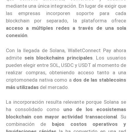
mediante una única integración. En lugar de exigir que
las empresas incorporen soporte para cada
blockchain por separado, la plataforma ofrece
acceso a múltiples redes a través de una sola
conexión
.
Con la llegada de Solana, WalletConnect Pay ahora
admite
seis blockchains principales
. Los usuarios
pueden elegir entre SOL, USDC y USDT al momento de
realizar compras, obteniendo acceso tanto a una
criptomoneda nativa como a
dos de las stablecoins
más utilizadas
del mercado.
La incorporación resulta relevante porque Solana se
ha consolidado como
uno de los ecosistemas
blockchain con mayor actividad transaccional
. Su
combinación de
bajos costos operativos y
liquidaciones rápidas
la ha convertido en una red