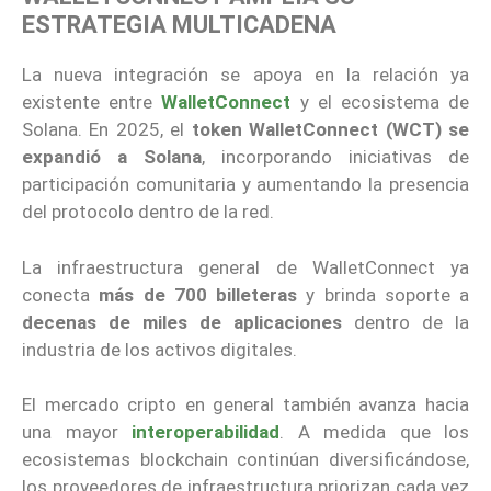
ESTRATEGIA MULTICADENA
La nueva integración se apoya en la relación ya
existente entre
WalletConnect
y el ecosistema de
Solana. En 2025, el
token WalletConnect (WCT) se
expandió a Solana
, incorporando iniciativas de
participación comunitaria y aumentando la presencia
del protocolo dentro de la red.
La infraestructura general de WalletConnect ya
conecta
más de 700 billeteras
y brinda soporte a
decenas de miles de aplicaciones
dentro de la
industria de los activos digitales.
El mercado cripto en general también avanza hacia
una mayor
interoperabilidad
. A medida que los
ecosistemas blockchain continúan diversificándose,
los proveedores de infraestructura priorizan cada vez