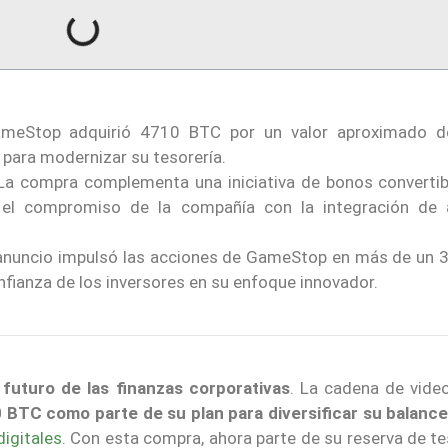
eStop adquirió 4710 BTC por un valor aproximado d
 para modernizar su tesorería.
a compra complementa una iniciativa de bonos convertib
 el compromiso de la compañía con la integración de 
anuncio impulsó las acciones de GameStop en más de un 3
confianza de los inversores en su enfoque innovador.
futuro de las finanzas corporativas
. La cadena de vide
BTC como parte de su plan para diversificar su balanc
digitales
. Con esta compra, ahora parte de su reserva de te