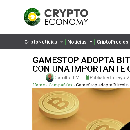
CriptoNoticias
Noticias
CriptoPrecios
GAMESTOP ADOPTA BIT
CON UNA IMPORTANTE 
Carrillo J.M.
Published:
mayo 2
Home
-
Compañías
-
GameStop adopta Bitcoin 