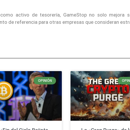
 como activo de tesorería, GameStop no solo mejora su
unto de referencia para otras empresas que consideran est
OPINIÓN
OPIN