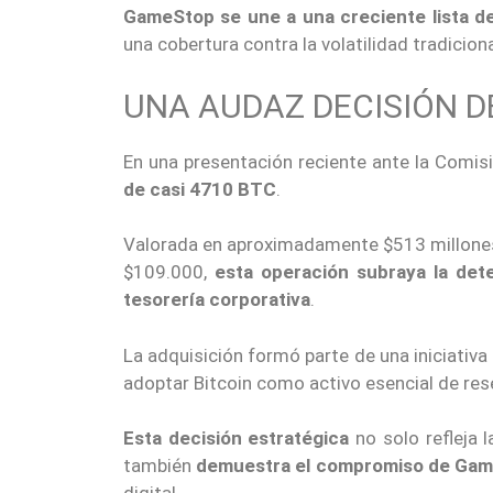
GameStop se une a una creciente lista d
una cobertura contra la volatilidad tradicion
UNA AUDAZ DECISIÓN D
En una presentación reciente ante la Comis
de casi 4710 BTC
.
Valorada en aproximadamente $513 millones,
$109.000,
esta operación subraya la dete
tesorería corporativa
.
La adquisición formó parte de una iniciativ
adoptar Bitcoin como activo esencial de rese
Esta decisión estratégica
no solo refleja l
también
demuestra el compromiso de Game