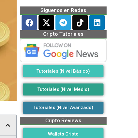
Síguenos en Redes
Cripto Tutoriales
Tutoriales (Nivel Básico)
Tutoriales (Nivel Medio)
Tutoriales (Nivel Avanzado)
Cripto Reviews
Wallets Cripto