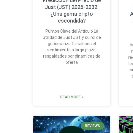
Predicción del Precio de
Just (JST) 2026-2032:
¿Una gema cripto
A
escondida?
Puntos Clave del Artículo La
utilidad de Just JST y su rol de
gobernanza fortalecen el
M
sentimiento a largo plazo,
respaldados por dinámicas de
re
oferta
lo
c
READ MORE »
REVIEWS