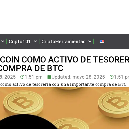
Cripto101
CriptoHerramientas
COIN COMO ACTIVO DE TESORER
COMPRA DE BTC
8, 2025
1:51 pm
Updated: mayo 28, 2025
1:51 
como activo de tesorería con una importante compra de BTC