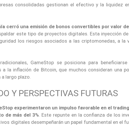
esas consolidadas gestionan el efectivo y la liquidez en
ía cerró una emisión de bonos convertibles por valor d
paldar este tipo de proyectos digitales. Esta inyección de
guridad los riesgos asociados a las criptomonedas, a la 
tradicionales, GameStop se posiciona para beneficiarse
s a la inflación de Bitcoin, que muchos consideran una p
 a largo plazo.
DO Y PERSPECTIVAS FUTURAS
eStop experimentaron un impulso favorable en el trading
to de más del 3%
. Este repunte en la confianza de los in
ctivos digitales desempeñarán un papel fundamental en el f