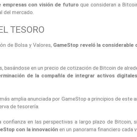
e empresas con visión de futuro
que consideran a Bitco
al del mercado.
EL TESORO
ión de Bolsa y Valores,
GameStop reveló la considerable
 basándose en un precio de cotización de Bitcoin de alred
rminación de la compañía de integrar activos digitale
a más amplia anunciada por GameStop a principios de este 
rva de tesorería.
a confianza en las perspectivas a largo plazo de Bitcoin, 
Stop con la innovación
en un panorama financiero cada 