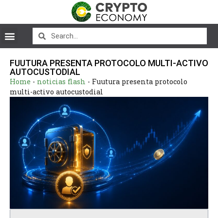
FUUTURA PRESENTA PROTOCOLO MULTI-ACTIVO
AUTOCUSTODIAL
Home
-
noticias flash
-
Fuutura presenta protocolo
multi-activo autocustodial