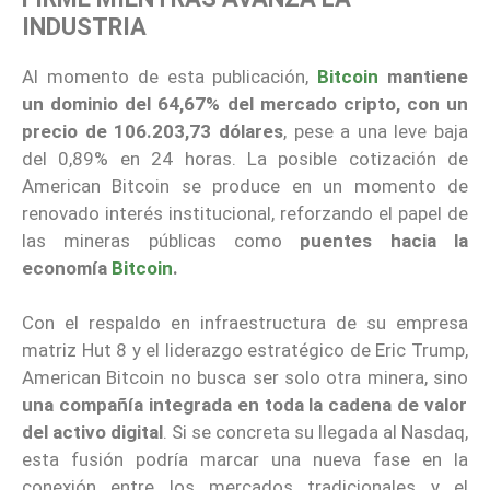
INDUSTRIA
Al momento de esta publicación,
Bitcoin
mantiene
un dominio del 64,67% del mercado cripto, con un
precio de 106.203,73 dólares
, pese a una leve baja
del 0,89% en 24 horas. La posible cotización de
American Bitcoin se produce en un momento de
renovado interés institucional, reforzando el papel de
las mineras públicas como
puentes hacia la
economía
Bitcoin
.
Con el respaldo en infraestructura de su empresa
matriz Hut 8 y el liderazgo estratégico de Eric Trump,
American Bitcoin no busca ser solo otra minera, sino
una compañía integrada en toda la cadena de valor
del activo digital
. Si se concreta su llegada al Nasdaq,
esta fusión podría marcar una nueva fase en la
conexión entre los mercados tradicionales y el