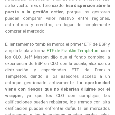
se ha vuelto más diferenciado.
Esa dispersión abre la
puerta a la gestión activa
, porque los gestores
pueden comparar valor relativo entre regiones,
estructuras y créditos, en lugar de simplemente
comprar el mercado.
El lanzamiento también marca el primer ETF de BSP y
amplía la plataforma
ETF de Franklin Templeton
hacia
los CLO. Jeff Masom dijo que el fondo combina la
experiencia de BSP en CLO con la escala, alcance de
distribución y capacidades ETF de Franklin
Templeton, dando a los asesores acceso a un
enfoque gestionado activamente.
La oportunidad
viene con riesgos que no deberían diluirse por el
wrapper
, ya que los CLO son complejos, las
calificaciones pueden rebajarse, los tramos con alta
calificación pueden enfrentar defaults en mercados
estresados y las inversiones pueden perder valor.