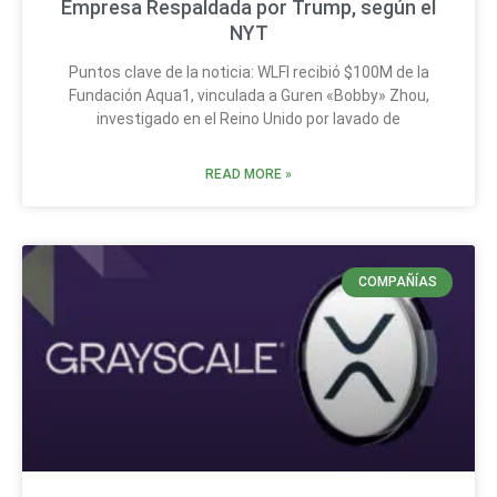
Empresa Respaldada por Trump, según el
NYT
Puntos clave de la noticia: WLFI recibió $100M de la
Fundación Aqua1, vinculada a Guren «Bobby» Zhou,
investigado en el Reino Unido por lavado de
READ MORE »
COMPAÑÍAS